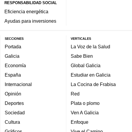
RESPONSABILIDAD SOCIAL
Eficiencia energética
Ayudas para inversiones
SECCIONES
VERTICALES
Portada
La Voz de la Salud
Galicia
Sabe Bien
Economía
Global Galicia
España
Estudiar en Galicia
Internacional
La Cocina de Frabisa
Opinión
Red
Deportes
Plata o plomo
Sociedad
Ven A Galicia
Cultura
Enfoque
Gráficos
Vive el Camino