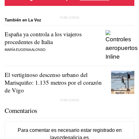
También en La Voz
España ya controla a los viajeros
procedentes de Italia
MARÍA EUGENIA ALONSO
El vertiginoso descenso urbano del
Marisquiño: 1.135 metros por el corazón
de Vigo
Comentarios
Para comentar es necesario
estar registrado
en
lavozdegalicia.es