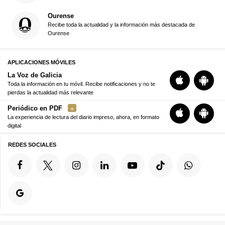
Ourense
Recibe toda la actualidad y la información más destacada de
Ourense
APLICACIONES MÓVILES
La Voz de Galicia
Toda la información en tu móvil. Recibe notificaciones y no te
pierdas la actualidad más relevante
Periódico en PDF
La experiencia de lectura del diario impreso, ahora, en formato
digital
REDES SOCIALES