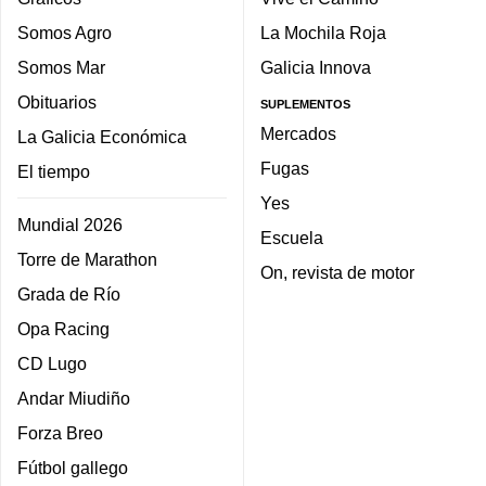
Somos Agro
La Mochila Roja
Somos Mar
Galicia Innova
Obituarios
SUPLEMENTOS
Mercados
La Galicia Económica
Fugas
El tiempo
Yes
Mundial 2026
Escuela
Torre de Marathon
On, revista de motor
Grada de Río
Opa Racing
CD Lugo
Andar Miudiño
Forza Breo
Fútbol gallego