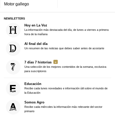
Motor gallego
NEWSLETTERS
Hoy en La Voz
La información más destacada del día, de lunes a viernes a primera
hora de la mañana
Al final del día
Un resumen de las noticias que debes saber antes de acostarte
7 días 7 historias
Una selección de los mejores contenidos de la semana, exclusiva
para suscriptores
Educación
Recibe cada lunes novedades e información útil sobre el mundo de
la Educación
Somos Agro
Recibe cada miércoles la información más relevante del sector
primario