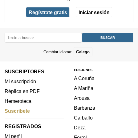
Regístrate gratis
Iniciar sesión
Cambiar idioma:
Galego
EDICIONES
SUSCRIPTORES
A Coruña
Mi suscripción
A Mariña
Réplica en PDF
Arousa
Hemeroteca
Barbanza
Suscríbete
Carballo
REGISTRADOS
Deza
Mi perfil
Ferrol