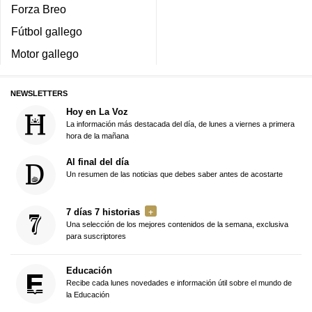
Forza Breo
Fútbol gallego
Motor gallego
NEWSLETTERS
Hoy en La Voz
La información más destacada del día, de lunes a viernes a primera
hora de la mañana
Al final del día
Un resumen de las noticias que debes saber antes de acostarte
7 días 7 historias
Una selección de los mejores contenidos de la semana, exclusiva
para suscriptores
Educación
Recibe cada lunes novedades e información útil sobre el mundo de
la Educación