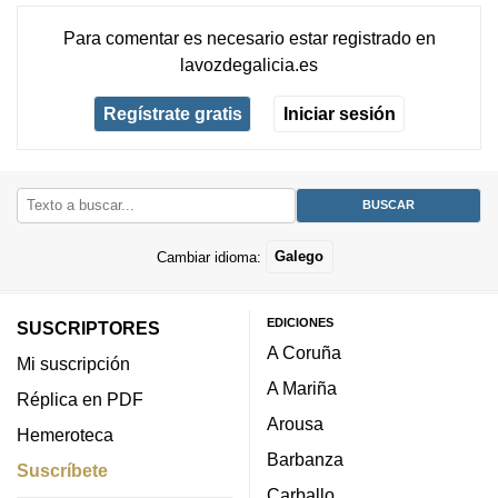
Para comentar es necesario
estar registrado
en
lavozdegalicia.es
Regístrate gratis
Iniciar sesión
Cambiar idioma:
Galego
EDICIONES
SUSCRIPTORES
A Coruña
Mi suscripción
A Mariña
Réplica en PDF
Arousa
Hemeroteca
Barbanza
Suscríbete
Carballo