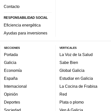
Contacto
RESPONSABILIDAD SOCIAL
Eficiencia energética
Ayudas para inversiones
SECCIONES
VERTICALES
Portada
La Voz de la Salud
Galicia
Sabe Bien
Economía
Global Galicia
España
Estudiar en Galicia
Internacional
La Cocina de Frabisa
Opinión
Red
Deportes
Plata o plomo
Sociedad
Ven A Galicia