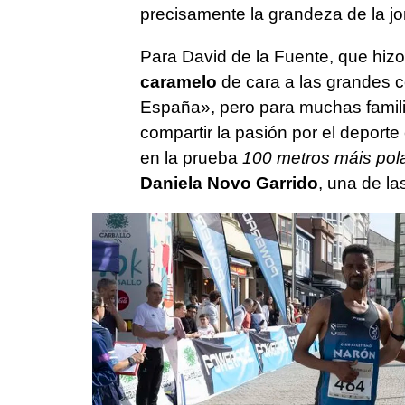
precisamente la grandeza de la jo
Para David de la Fuente, que hiz
caramelo
de cara a las grandes 
España», pero para muchas famili
compartir la pasión por el deport
en la prueba
100 metros máis pol
Daniela Novo Garrido
, una de la