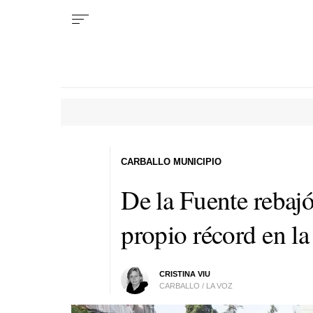
CARBALLO MUNICIPIO
De la Fuente rebaj
propio récord en l
CRISTINA VIU
CARBALLO / LA VOZ