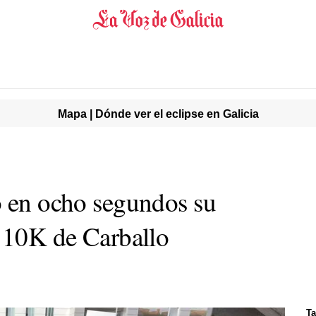
Mapa | Dónde ver el eclipse en Galicia
ó en ocho segundos su
a 10K de Carballo
Ta