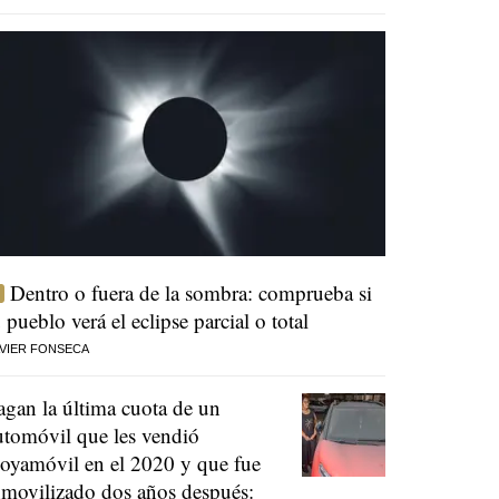
Dentro o fuera de la sombra: comprueba si
u pueblo verá el eclipse parcial o total
VIER FONSECA
agan la última cuota de un
utomóvil que les vendió
oyamóvil en el 2020 y que fue
nmovilizado dos años después: