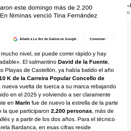
«
iparon este domingo más de 2.200
O.
 En féminas venció Tina Fernández
Añade a La Voz de Galicia en Google
Comentar ·
 mucho nivel, se puede correr rápido y hay
adable». El salmantino
David de la Fuente
,
mo Playas de Castellón, ya había batido el año
 10 K de la Carreira Popular Concello de
a nueva vuelta de tuerca a su marca rebajando
do en el 2025 y volviendo a ser claramente
nte en
Marín
fue de nuevo la estrella de la parte
la que participaron
2.200 personas
, más de
llés y a partir de los dos años. Para el técnico
ela Bardanca, en esas cifras reside