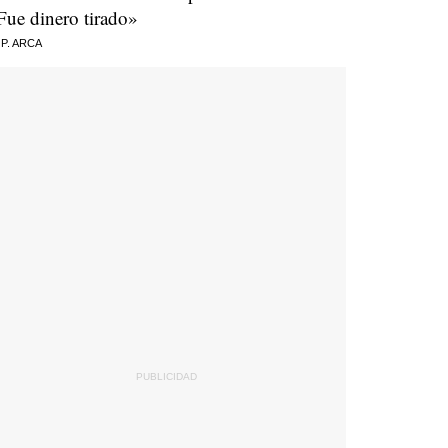
Fue dinero tirado»
 P. ARCA