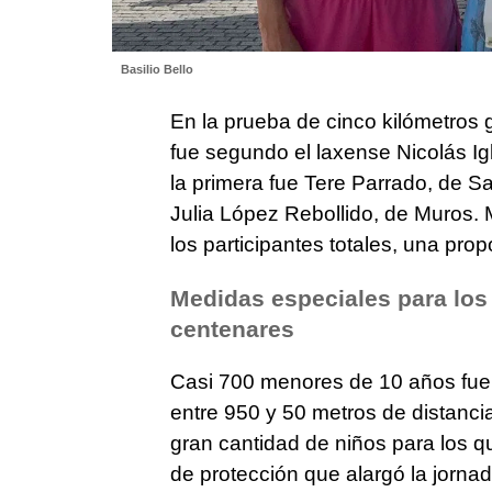
Basilio Bello
En la prueba de cinco kilómetros
fue segundo el laxense Nicolás Ig
la primera fue Tere Parrado, de S
Julia López Rebollido, de Muros. 
los participantes totales, una pro
Medidas especiales para los
centenares
Casi 700 menores de 10 años fuero
entre 950 y 50 metros de distanci
gran cantidad de niños para los 
de protección que alargó la jorna