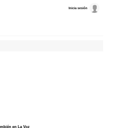
Inicia sesión
mbién en La Voz