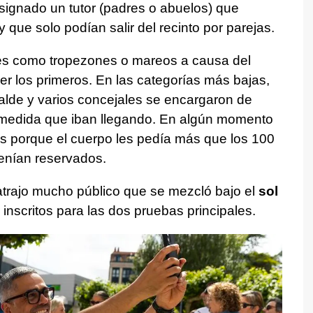
signado un tutor (padres o abuelos) que
 que solo podían salir del recinto por parejas.
s como tropezones o mareos a causa del
ser los primeros. En las categorías más bajas,
calde y varios concejales se encargaron de
a medida que iban llegando. En algún momento
os porque el cuerpo les pedía más que los 100
tenían reservados.
 atrajo mucho público que se mezcló bajo el
sol
 inscritos para las dos pruebas principales.