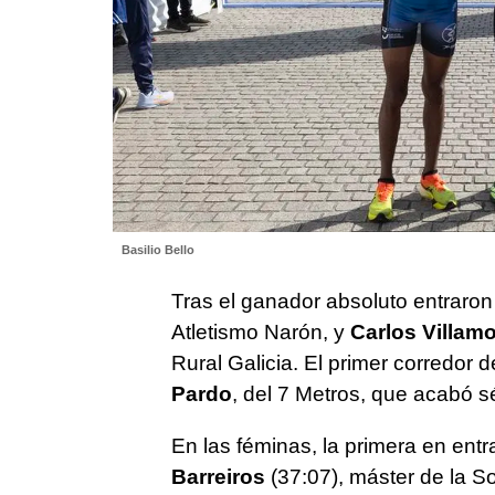
Basilio Bello
Tras el ganador absoluto entraro
Atletismo Narón, y
Carlos Villamo
Rural Galicia. El primer corredor 
Pardo
, del 7 Metros, que acabó s
En las féminas, la primera en ent
Barreiros
(37:07), máster de la S