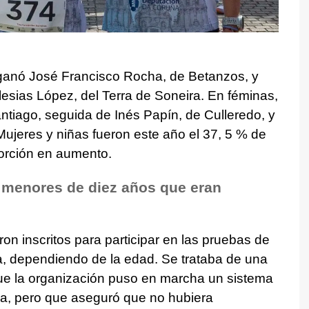
 ganó José Francisco Rocha, de Betanzos, y
lesias López, del Terra de Soneira. En féminas,
antiago, seguida de Inés Papín, de Culleredo, y
Mujeres y niñas fueron este año el 37, 5 % de
porción en aumento.
 menores de diez años que eran
n inscritos para participar en las pruebas de
a, dependiendo de la edad. Se trataba de una
que la organización puso en marcha un sistema
da, pero que aseguró que no hubiera