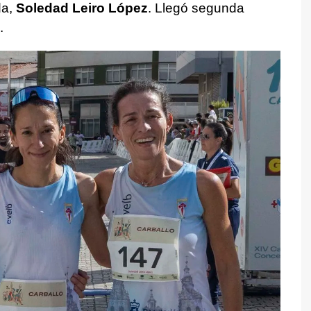
da,
Soledad Leiro López
. Llegó segunda
.