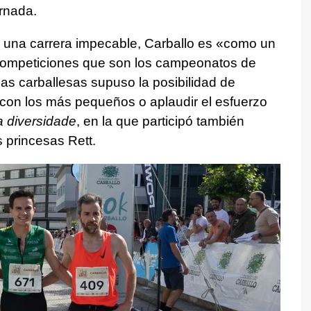
rnada.
o una carrera impecable, Carballo es «como un
competiciones que son los campeonatos de
as carballesas supuso la posibilidad de
e con los más pequeños o aplaudir el esfuerzo
a diversidade
, en la que participó también
s princesas Rett.