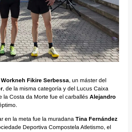
n
Workneh Fikire Serbessa
, un máster del
r
, de la misma categoría y del Lucus Caixa
de la Costa da Morte fue el carballés
Alejandro
éptimo.
rar en la meta fue la muradana
Tina Fernández
ociedade Deportiva Compostela Atletismo, el