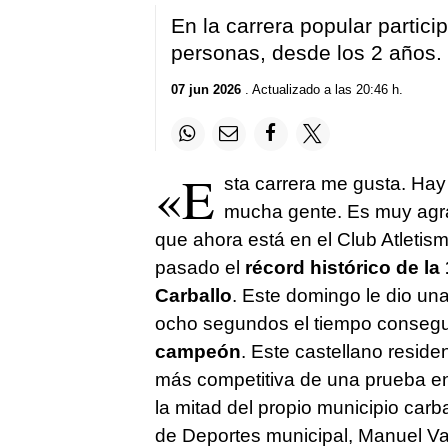
En la carrera popular partic
personas, desde los 2 años.
07 jun 2026
. Actualizado a las 20:46 h.
«E
sta carrera me gusta. Hay
mucha gente. Es muy agr
que ahora está en el Club Atletis
pasado el
récord histórico de la
Carballo
. Este domingo le dio un
ocho segundos el tiempo consegui
campeón
. Este castellano reside
más competitiva de una prueba en 
la mitad del propio municipio carba
de Deportes municipal, Manuel Var