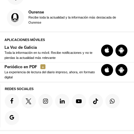
Ourense
Recibe toda la actualidad y la información más destacada de
Ourense
APLICACIONES MÓVILES
La Voz de Galicia
Toda la información en tu móvil. Recibe notificaciones y no te
pierdas la actualidad más relevante
Periódico en PDF
La experiencia de lectura del diario impreso, ahora, en formato
digital
REDES SOCIALES