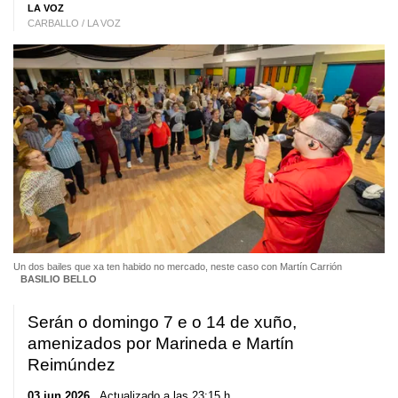
LA VOZ
CARBALLO / LA VOZ
Un dos bailes que xa ten habido no mercado, neste caso con Martín Carrión
BASILIO BELLO
Serán o domingo 7 e o 14 de xuño,
amenizados por Marineda e Martín
Reimúndez
03 jun 2026
. Actualizado a las 23:15 h.