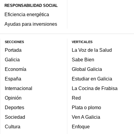
RESPONSABILIDAD SOCIAL
Eficiencia energética
Ayudas para inversiones
SECCIONES
VERTICALES
Portada
La Voz de la Salud
Galicia
Sabe Bien
Economía
Global Galicia
España
Estudiar en Galicia
Internacional
La Cocina de Frabisa
Opinión
Red
Deportes
Plata o plomo
Sociedad
Ven A Galicia
Cultura
Enfoque