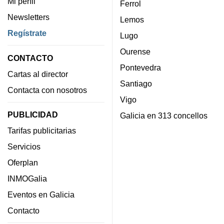
Mi perfil
Ferrol
Newsletters
Lemos
Regístrate
Lugo
Ourense
CONTACTO
Pontevedra
Cartas al director
Santiago
Contacta con nosotros
Vigo
PUBLICIDAD
Galicia en 313 concellos
Tarifas publicitarias
Servicios
Oferplan
INMOGalia
Eventos en Galicia
Contacto