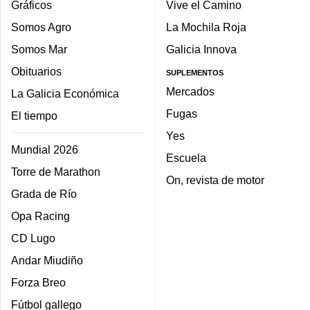
Gráficos
Vive el Camino
Somos Agro
La Mochila Roja
Somos Mar
Galicia Innova
Obituarios
SUPLEMENTOS
Mercados
La Galicia Económica
Fugas
El tiempo
Yes
Mundial 2026
Escuela
Torre de Marathon
On, revista de motor
Grada de Río
Opa Racing
CD Lugo
Andar Miudiño
Forza Breo
Fútbol gallego