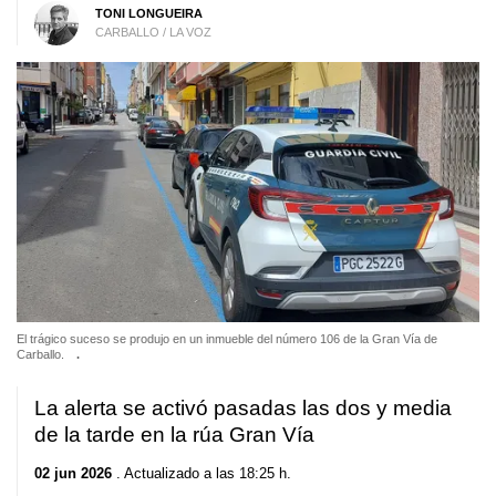
TONI LONGUEIRA
CARBALLO / LA VOZ
El trágico suceso se produjo en un inmueble del número 106 de la Gran Vía de
Carballo.
.
La alerta se activó pasadas las dos y media
de la tarde en la rúa Gran Vía
02 jun 2026
. Actualizado a las 18:25 h.