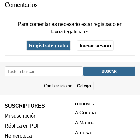
Comentarios
Para comentar es necesario
estar registrado
en
lavozdegalicia.es
Regístrate gratis
Iniciar sesión
Cambiar idioma:
Galego
EDICIONES
SUSCRIPTORES
A Coruña
Mi suscripción
A Mariña
Réplica en PDF
Arousa
Hemeroteca