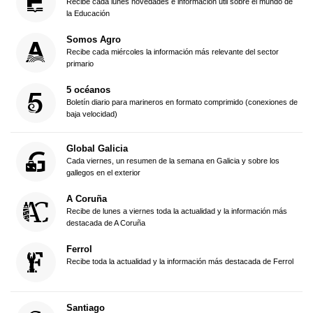
Recibe cada lunes novedades e información útil sobre el mundo de
la Educación
Somos Agro
Recibe cada miércoles la información más relevante del sector
primario
5 océanos
Boletín diario para marineros en formato comprimido (conexiones de
baja velocidad)
Global Galicia
Cada viernes, un resumen de la semana en Galicia y sobre los
gallegos en el exterior
A Coruña
Recibe de lunes a viernes toda la actualidad y la información más
destacada de A Coruña
Ferrol
Recibe toda la actualidad y la información más destacada de Ferrol
Santiago