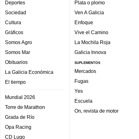
Deportes
Plata o plomo
Sociedad
Ven A Galicia
Cultura
Enfoque
Gráficos
Vive el Camino
Somos Agro
La Mochila Roja
Somos Mar
Galicia Innova
Obituarios
SUPLEMENTOS
Mercados
La Galicia Económica
Fugas
El tiempo
Yes
Mundial 2026
Escuela
Torre de Marathon
On, revista de motor
Grada de Río
Opa Racing
CD Lugo