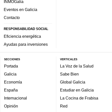
INMOGalia
Eventos en Galicia
Contacto
RESPONSABILIDAD SOCIAL
Eficiencia energética
Ayudas para inversiones
SECCIONES
VERTICALES
Portada
La Voz de la Salud
Galicia
Sabe Bien
Economía
Global Galicia
España
Estudiar en Galicia
Internacional
La Cocina de Frabisa
Opinión
Red