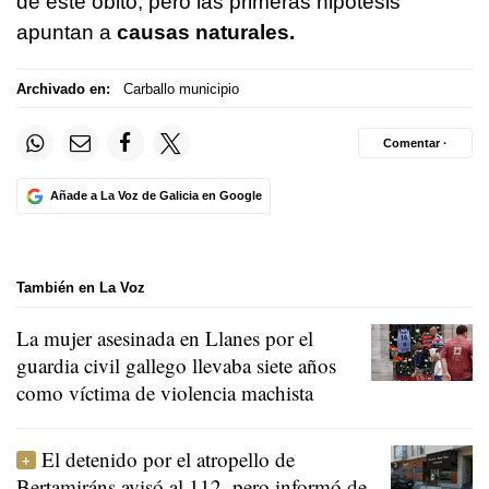
de este óbito, pero las primeras hipótesis
apuntan a
causas naturales.
Archivado en:
Carballo municipio
Comentar ·
Añade a La Voz de Galicia en Google
También en La Voz
La mujer asesinada en Llanes por el
guardia civil gallego llevaba siete años
como víctima de violencia machista
El detenido por el atropello de
Bertamiráns avisó al 112, pero informó de