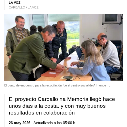
LA VOZ
CARBALLO / LA VOZ
El punto de encuentro para la recopilación fue el centro social de A Imende
.
El proyecto Carballo na Memoria llegó hace
unos días a la costa, y con muy buenos
resultados en colaboración
26 may 2026
. Actualizado a las 05:00 h.