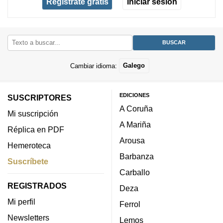
Regístrate gratis
Iniciar sesión
Cambiar idioma:
Galego
EDICIONES
SUSCRIPTORES
A Coruña
Mi suscripción
A Mariña
Réplica en PDF
Arousa
Hemeroteca
Barbanza
Suscríbete
Carballo
REGISTRADOS
Deza
Mi perfil
Ferrol
Newsletters
Lemos