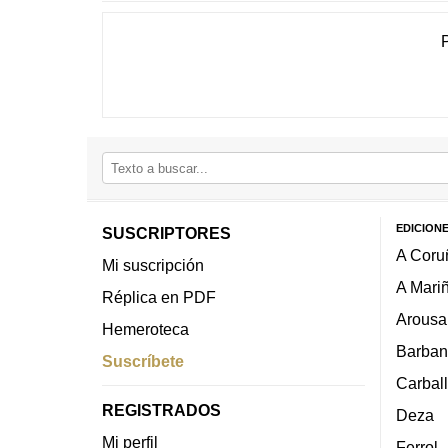
EDICION
SUSCRIPTORES
A Coru
Mi suscripción
A Mari
Réplica en PDF
Arousa
Hemeroteca
Barban
Suscríbete
Carbal
REGISTRADOS
Deza
Mi perfil
Ferrol