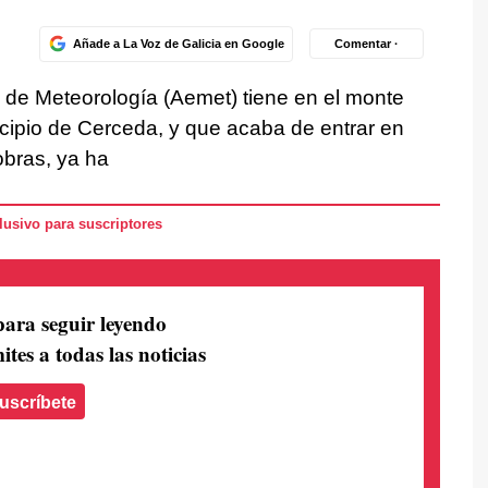
Añade a La Voz de Galicia en Google
Comentar ·
l de Meteorología (Aemet) tiene en el monte
cipio de Cerceda, y que acaba de entrar en
obras, ya ha
usivo para suscriptores
para seguir leyendo
ites a todas las noticias
uscríbete