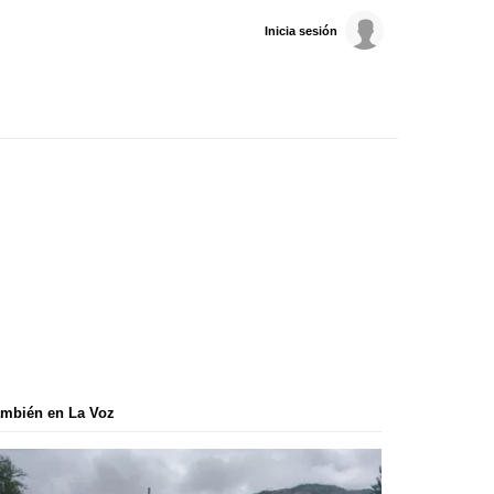
Inicia sesión
mbién en La Voz