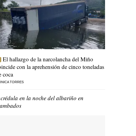
El hallazgo de la narcolancha del Miño
oincide con la aprehensión de cinco toneladas
e coca
ÓNICA TORRES
ncrédula en la noche del albariño en
ambados