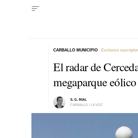
CARBALLO MUNICIPIO
· Exclusivo suscripto
El radar de Cerced
megaparque eólico
S. G. RIAL
CARBALLO / LA VOZ