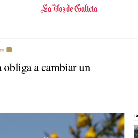
res
a obliga a cambiar un
Ta