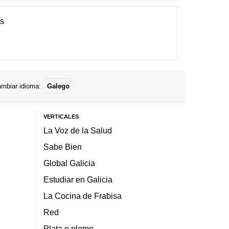
es
mbiar idioma:
Galego
VERTICALES
La Voz de la Salud
Sabe Bien
Global Galicia
Estudiar en Galicia
La Cocina de Frabisa
Red
Plata o plomo