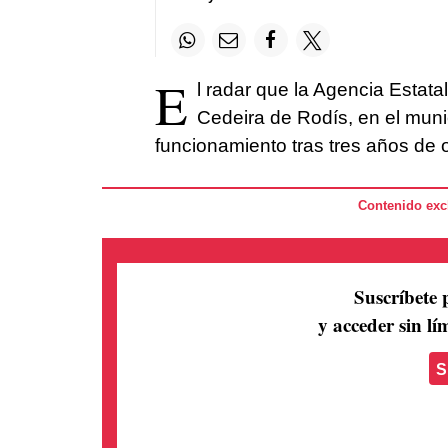
E
l radar que la Agencia Estata
Cedeira de Rodís, en el muni
funcionamiento tras tres años de 
Contenido excl
Suscríbete 
y acceder sin lím
S