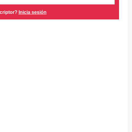
criptor?
Inicia sesión