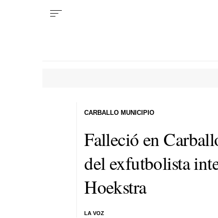
CARBALLO MUNICIPIO
Falleció en Carbal
del exfutbolista in
Hoekstra
LA VOZ