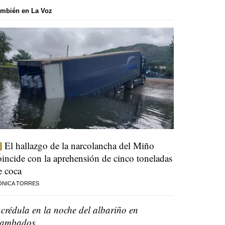
mbién en La Voz
El hallazgo de la narcolancha del Miño
oincide con la aprehensión de cinco toneladas
e coca
ÓNICA TORRES
ncrédula en la noche del albariño en
ambados