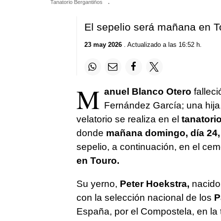
Tanatorio Bergantiños
.
El sepelio será mañana en T
23 may 2026
. Actualizado a las 16:52 h.
M
anuel Blanco Otero
falleci
Fernández García; una hija, A
velatorio se realiza en el
tanatori
donde
mañana domingo, día 24, 
sepelio, a continuación, en el cem
en Touro.
Su yerno,
Peter Hoekstra,
nacido 
con la selección nacional de los
P
España, por el Compostela, en la