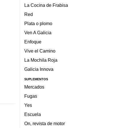
La Cocina de Frabisa
Red
Plata o plomo
Ven A Galicia
Enfoque
Vive el Camino
La Mochila Roja
Galicia Innova
SUPLEMENTOS
Mercados
Fugas
Yes
Escuela
On, revista de motor