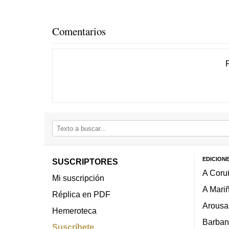
Comentarios
EDICION
SUSCRIPTORES
A Coru
Mi suscripción
A Mari
Réplica en PDF
Arousa
Hemeroteca
Barban
Suscríbete