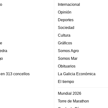
lo
Internacional
Opinión
Deportes
Sociedad
Cultura
e
Gráficos
edra
Somos Agro
go
Somos Mar
Obituarios
 en 313 concellos
La Galicia Económica
El tiempo
Mundial 2026
Torre de Marathon