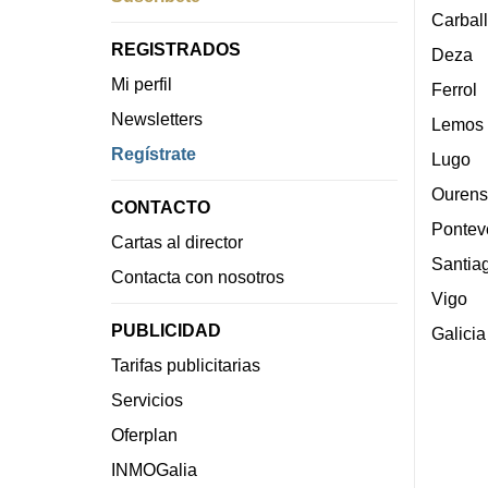
Carbal
REGISTRADOS
Deza
Mi perfil
Ferrol
Newsletters
Lemos
Regístrate
Lugo
Ourens
CONTACTO
Pontev
Cartas al director
Santia
Contacta con nosotros
Vigo
PUBLICIDAD
Galicia
Tarifas publicitarias
Servicios
Oferplan
INMOGalia