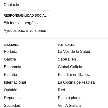
Contacto
RESPONSABILIDAD SOCIAL
Eficiencia energética
Ayudas para inversiones
SECCIONES
VERTICALES
Portada
La Voz de la Salud
Galicia
Sabe Bien
Economía
Global Galicia
España
Estudiar en Galicia
Internacional
La Cocina de Frabisa
Opinión
Red
Deportes
Plata o plomo
Sociedad
Ven A Galicia