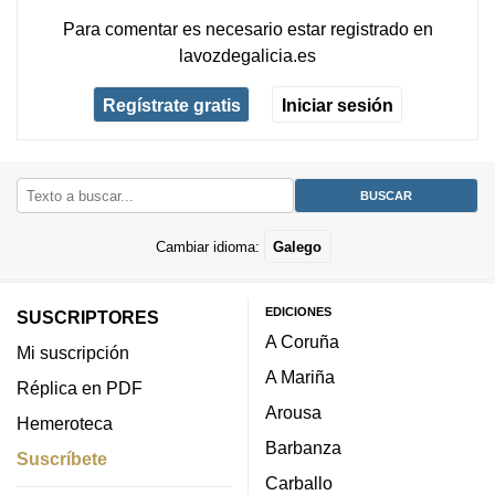
Para comentar es necesario
estar registrado
en
lavozdegalicia.es
Regístrate gratis
Iniciar sesión
Cambiar idioma:
Galego
EDICIONES
SUSCRIPTORES
A Coruña
Mi suscripción
A Mariña
Réplica en PDF
Arousa
Hemeroteca
Barbanza
Suscríbete
Carballo