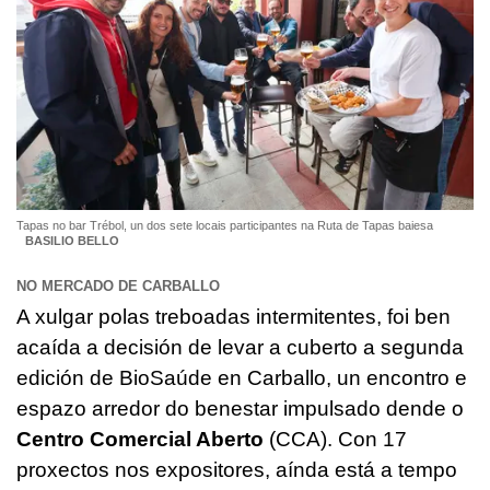
Tapas no bar Trébol, un dos sete locais participantes na Ruta de Tapas baiesa
BASILIO BELLO
NO MERCADO DE CARBALLO
A xulgar polas treboadas intermitentes, foi ben
acaída a decisión de levar a cuberto a segunda
edición de BioSaúde en Carballo, un encontro e
espazo arredor do benestar impulsado dende o
Centro Comercial Aberto
(CCA). Con 17
proxectos nos expositores, aínda está a tempo