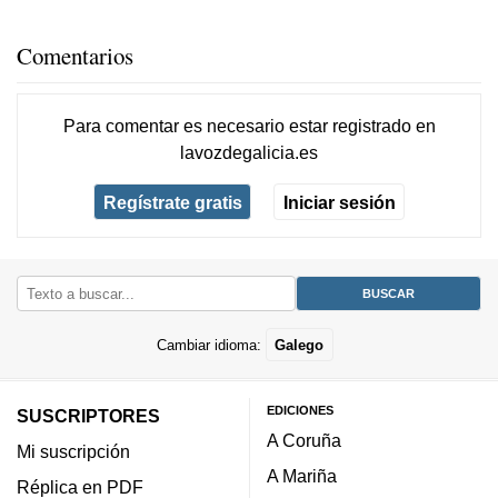
Comentarios
Para comentar es necesario
estar registrado
en
lavozdegalicia.es
Regístrate gratis
Iniciar sesión
Cambiar idioma:
Galego
EDICIONES
SUSCRIPTORES
A Coruña
Mi suscripción
A Mariña
Réplica en PDF