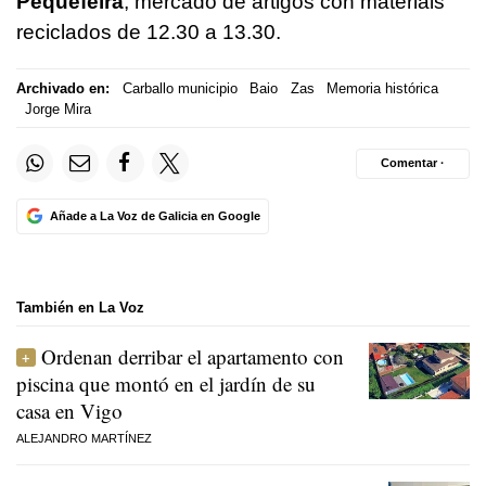
Pequefeira
, mercado de artigos con materiais
reciclados de 12.30 a 13.30.
Archivado en:
Carballo municipio
Baio
Zas
Memoria histórica
Jorge Mira
Comentar ·
Añade a La Voz de Galicia en Google
También en La Voz
Ordenan derribar el apartamento con
piscina que montó en el jardín de su
casa en Vigo
ALEJANDRO MARTÍNEZ