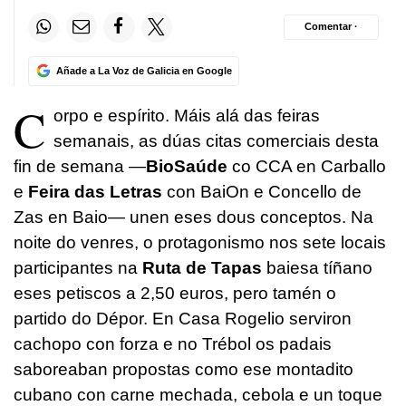
Comentar ·
Añade a La Voz de Galicia en Google
C
orpo e espírito. Máis alá das feiras
semanais, as dúas citas comerciais desta
fin de semana —
BioSaúde
co CCA en Carballo
e
Feira das Letras
con BaiOn e Concello de
Zas en Baio— unen eses dous conceptos. Na
noite do venres, o protagonismo nos sete locais
participantes na
Ruta de Tapas
baiesa tíñano
eses petiscos a 2,50 euros, pero tamén o
partido do Dépor. En Casa Rogelio serviron
cachopo con forza e no Trébol os padais
saboreaban propostas como ese montadito
cubano con carne mechada, cebola e un toque