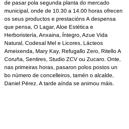
de pasar pola segunda planta do mercado
municipal, onde de 10.30 a 14.00 horas ofrecen
os seus productos e prestacións A despensa
que pensa, O Lagar, Aloe Estética e
Herboristería, Anxaina, Íntegro, Azue Vida
Natural, Codesal Mel e Licores, Lácteos
Ameixenda, Mary Kay, Refugallo Zero, Ritello A
Coruña, Sentires, Studio ZCV ou Zucaro. Onte,
nas primeiras horas, pasaron polos postos un
bo número de concelleiros, tamén o alcalde,
Daniel Pérez. A tarde aínda se animou máis.