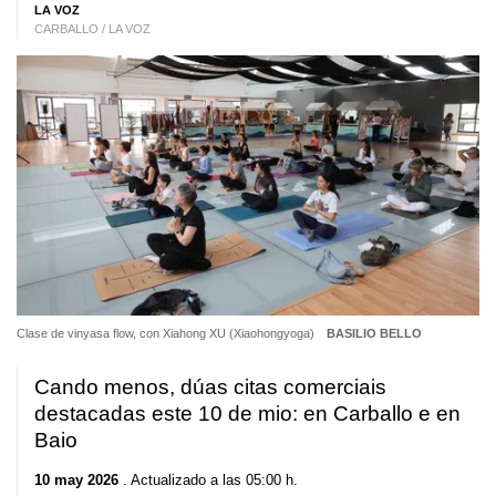
LA VOZ
CARBALLO / LA VOZ
Clase de vinyasa flow, con Xiahong XU (Xiaohongyoga)
BASILIO BELLO
Cando menos, dúas citas comerciais
destacadas este 10 de mio: en Carballo e en
Baio
10 may 2026
. Actualizado a las 05:00 h.