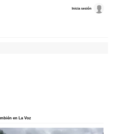
Inicia sesión
mbién en La Voz