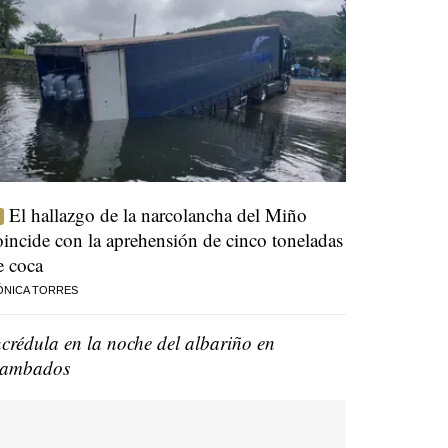
El hallazgo de la narcolancha del Miño
oincide con la aprehensión de cinco toneladas
e coca
ÓNICA TORRES
ncrédula en la noche del albariño en
ambados