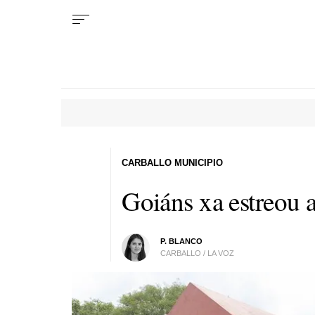
CARBALLO MUNICIPIO
Goiáns xa estreou a
P. BLANCO
CARBALLO / LA VOZ