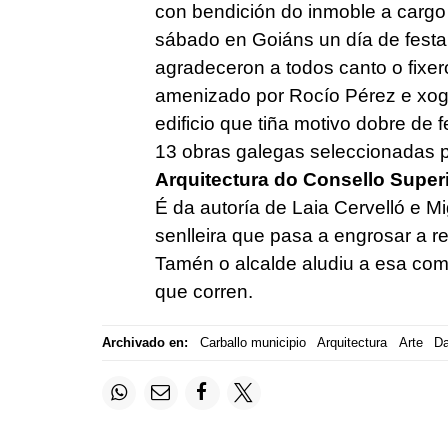
con bendición do inmoble a cargo 
sábado en Goiáns un día de festa
agradeceron a todos canto o fixer
amenizado por Rocío Pérez e xogo
edificio que tiña motivo dobre de 
13 obras galegas seleccionadas p
Arquitectura do Consello Super
É da autoría de Laia Cervelló e 
senlleira que pasa a engrosar a r
Tamén o alcalde aludiu a esa com
que corren.
Archivado en:
Carballo municipio
Arquitectura
Arte
Da