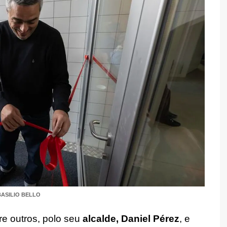
BASILIO BELLO
re outros, polo seu
alcalde, Daniel Pérez
, e