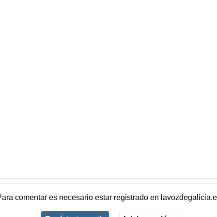
Para comentar es necesario
estar registrado
en
lavozdegalicia.