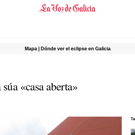
Mapa | Dónde ver el eclipse en Galicia
 súa «casa aberta»
Ta