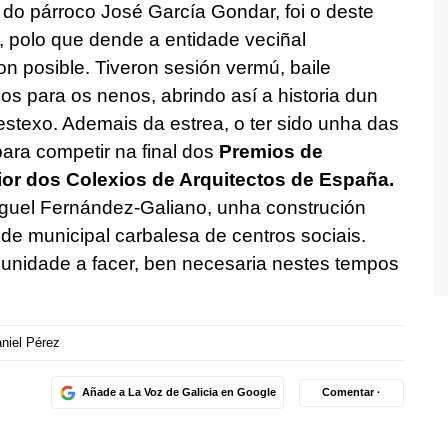
do párroco José García Gondar, foi o deste
, polo que dende a entidade veciñal
on posible. Tiveron sesión vermú, baile
s para os nenos, abrindo así a historia dun
festexo. Ademais da estrea, o ter sido unha das
ara competir na final dos
Premios de
ior dos Colexios de Arquitectos de España.
Miguel Fernández-Galiano, unha construción
ede municipal carbalesa de centros sociais.
unidade a facer, ben necesaria nestes tempos
niel Pérez
Añade a La Voz de Galicia en Google
Comentar ·