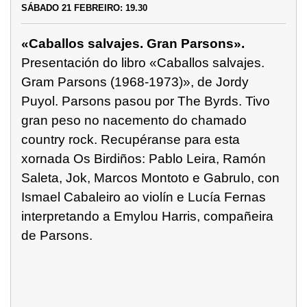
SÁBADO 21 FEBREIRO: 19.30
«Caballos salvajes. Gran Parsons».
Presentación do libro «Caballos salvajes.
Gram Parsons (1968-1973)», de Jordy
Puyol. Parsons pasou por The Byrds. Tivo
gran peso no nacemento do chamado
country rock. Recupéranse para esta
xornada Os Birdiños: Pablo Leira, Ramón
Saleta, Jok, Marcos Montoto e Gabrulo, con
Ismael Cabaleiro ao violín e Lucía Fernas
interpretando a Emylou Harris, compañeira
de Parsons.