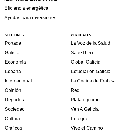
Eficiencia energética
Ayudas para inversiones
SECCIONES
VERTICALES
Portada
La Voz de la Salud
Galicia
Sabe Bien
Economía
Global Galicia
España
Estudiar en Galicia
Internacional
La Cocina de Frabisa
Opinión
Red
Deportes
Plata o plomo
Sociedad
Ven A Galicia
Cultura
Enfoque
Gráficos
Vive el Camino