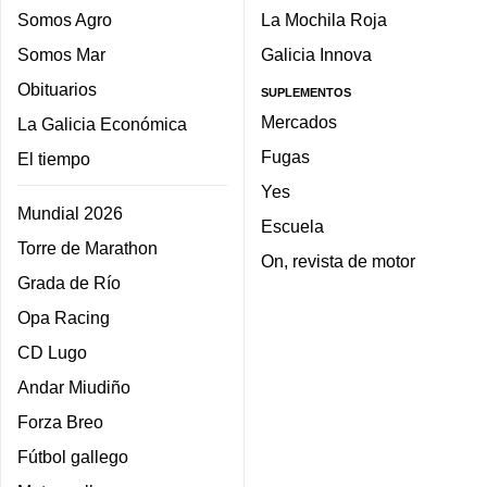
Somos Agro
La Mochila Roja
Somos Mar
Galicia Innova
Obituarios
SUPLEMENTOS
Mercados
La Galicia Económica
Fugas
El tiempo
Yes
Mundial 2026
Escuela
Torre de Marathon
On, revista de motor
Grada de Río
Opa Racing
CD Lugo
Andar Miudiño
Forza Breo
Fútbol gallego