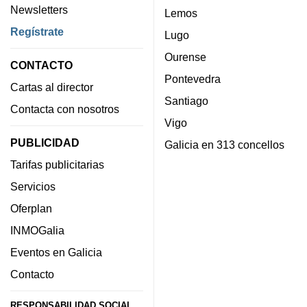
Newsletters
Lemos
Regístrate
Lugo
Ourense
CONTACTO
Pontevedra
Cartas al director
Santiago
Contacta con nosotros
Vigo
PUBLICIDAD
Galicia en 313 concellos
Tarifas publicitarias
Servicios
Oferplan
INMOGalia
Eventos en Galicia
Contacto
RESPONSABILIDAD SOCIAL