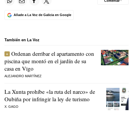
Comentar ·
Añade a La Voz de Galicia en Google
También en La Voz
Ordenan derribar el apartamento con
piscina que montó en el jardín de su
casa en Vigo
ALEJANDRO MARTÍNEZ
La Xunta prohíbe «la ruta del narco» de
Oubiña por infringir la ley de turismo
X. GAGO