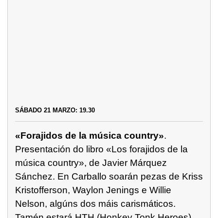
SÁBADO 21 MARZO: 19.30
«Forajidos de la música country»
.
Presentación do libro «Los forajidos de la
música country», de Javier Márquez
Sánchez. En Carballo soarán pezas de Kriss
Kristofferson, Waylon Jenings e Willie
Nelson, algúns dos máis carismáticos.
Tamén estará HTH (Honkey Tonk Heroes),