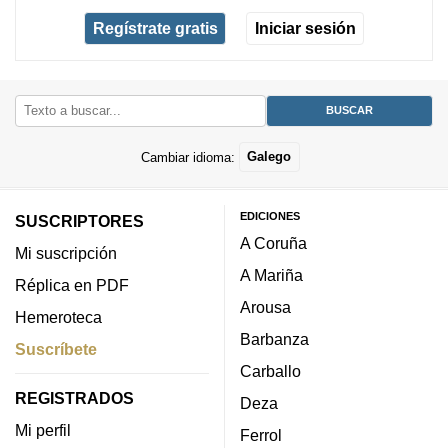
Regístrate gratis
Iniciar sesión
Cambiar idioma:
Galego
EDICIONES
SUSCRIPTORES
A Coruña
Mi suscripción
A Mariña
Réplica en PDF
Arousa
Hemeroteca
Barbanza
Suscríbete
Carballo
REGISTRADOS
Deza
Mi perfil
Ferrol