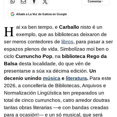
Comentar ·
Añade a La Voz de Galicia en Google
H
ai xa ben tempo, e
Carballo
nisto é un
exemplo, que as bibliotecas deixaron de
ser meros contedores de
libros
, para pasar a ser
espazos plenos de vida. Simbolízao moi ben o
ciclo
Curruncho Pop
, na
biblioteca Rego da
Balsa
desta localidade, do que vén de
presentarse a súa xa décima edición.
Un
decenio unindo
música
e
literatura
.
Para este
2026, a concellería de Bibliotecas, Arquivos e
Normalización Lingüística ten preparados un
total de cinco currunchos, catro arredor doutras
tantas obras literarias —e con bandas creadas
para a ocasión!— e un só musical, que será