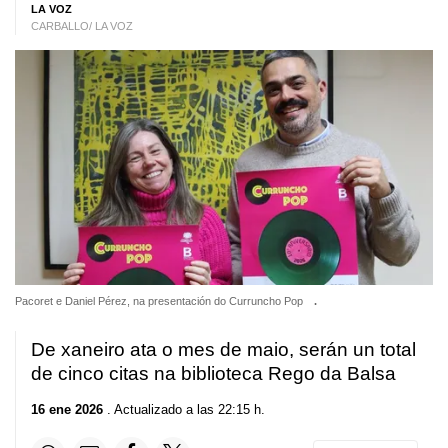
LA VOZ
CARBALLO/ LA VOZ
Pacoret e Daniel Pérez, na presentación do Curruncho Pop
.
De xaneiro ata o mes de maio, serán un total
de cinco citas na biblioteca Rego da Balsa
16 ene 2026
. Actualizado a las 22:15 h.