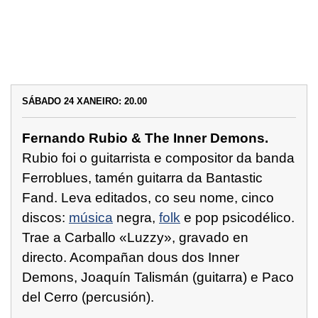
SÁBADO 24 XANEIRO: 20.00
Fernando Rubio & The Inner Demons.
Rubio foi o guitarrista e compositor da banda
Ferroblues, tamén guitarra da Bantastic
Fand. Leva editados, co seu nome, cinco
discos:
música
negra,
folk
e pop psicodélico.
Trae a Carballo «Luzzy», gravado en
directo. Acompañan dous dos Inner
Demons, Joaquín Talismán (guitarra) e Paco
del Cerro (percusión).