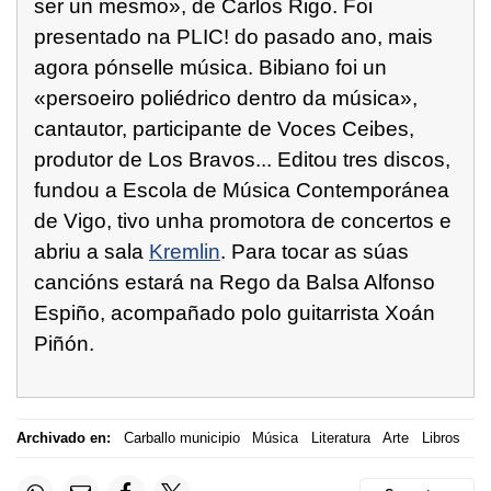
ser un mesmo», de Carlos Rigo. Foi
presentado na PLIC! do pasado ano, mais
agora pónselle música. Bibiano foi un
«persoeiro poliédrico dentro da música»,
cantautor, participante de Voces Ceibes,
produtor de Los Bravos... Editou tres discos,
fundou a Escola de Música Contemporánea
de Vigo, tivo unha promotora de concertos e
abriu a sala
Kremlin
. Para tocar as súas
cancións estará na Rego da Balsa Alfonso
Espiño, acompañado polo guitarrista Xoán
Piñón.
Archivado en:
Carballo municipio
Música
Literatura
Arte
Libros