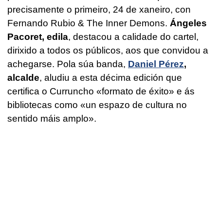
precisamente o primeiro, 24 de xaneiro, con
Fernando Rubio & The Inner Demons.
Ángeles
Pacoret, edila
, destacou a calidade do cartel,
dirixido a todos os públicos, aos que convidou a
achegarse. Pola súa banda,
Daniel Pérez
,
alcalde
, aludiu a esta décima edición que
certifica o Curruncho «formato de éxito» e ás
bibliotecas como «un espazo de cultura no
sentido máis amplo».