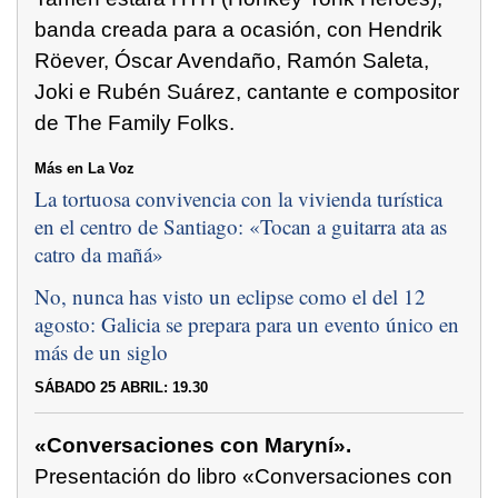
banda creada para a ocasión, con Hendrik
Röever, Óscar Avendaño, Ramón Saleta,
Joki e Rubén Suárez, cantante e compositor
de The Family Folks.
Más en La Voz
La tortuosa convivencia con la vivienda turística
en el centro de Santiago: «
Tocan a guitarra ata as
catro da mañá
»
No, nunca has visto un eclipse como el del 12
agosto: Galicia se prepara para un evento único en
más de un siglo
SÁBADO 25 ABRIL: 19.30
«Conversaciones con Maryní».
Presentación do libro «Conversaciones con