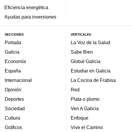
Eficiencia energética
Ayudas para inversiones
SECCIONES
VERTICALES
Portada
La Voz de la Salud
Galicia
Sabe Bien
Economía
Global Galicia
España
Estudiar en Galicia
Internacional
La Cocina de Frabisa
Opinión
Red
Deportes
Plata o plomo
Sociedad
Ven A Galicia
Cultura
Enfoque
Gráficos
Vive el Camino