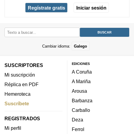
Regístrate gratis
Iniciar sesión
Cambiar idioma:
Galego
EDICIONES
SUSCRIPTORES
A Coruña
Mi suscripción
A Mariña
Réplica en PDF
Arousa
Hemeroteca
Barbanza
Suscríbete
Carballo
REGISTRADOS
Deza
Mi perfil
Ferrol