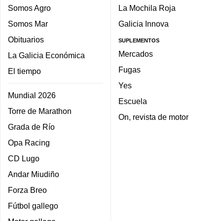
Somos Agro
La Mochila Roja
Somos Mar
Galicia Innova
Obituarios
SUPLEMENTOS
Mercados
La Galicia Económica
Fugas
El tiempo
Yes
Mundial 2026
Escuela
Torre de Marathon
On, revista de motor
Grada de Río
Opa Racing
CD Lugo
Andar Miudiño
Forza Breo
Fútbol gallego