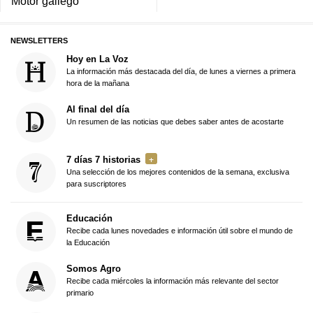
Motor gallego
NEWSLETTERS
Hoy en La Voz
La información más destacada del día, de lunes a viernes a primera
hora de la mañana
Al final del día
Un resumen de las noticias que debes saber antes de acostarte
7 días 7 historias
Una selección de los mejores contenidos de la semana, exclusiva
para suscriptores
Educación
Recibe cada lunes novedades e información útil sobre el mundo de
la Educación
Somos Agro
Recibe cada miércoles la información más relevante del sector
primario