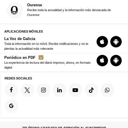
Ourense
Recibe toda la actualidad y la información más destacada de
Ourense
APLICACIONES MÓVILES
La Voz de Galicia
Toda la información en tu móvil. Recibe notificaciones y no te
pierdas la actualidad más relevante
Periódico en PDF
La experiencia de lectura del diario impreso, ahora, en formato
digital
REDES SOCIALES
TELÉFONO GRATUITO DE ATENCIÓN AL SUSCRIPTOR