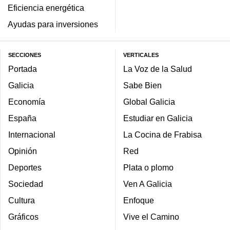
Eficiencia energética
Ayudas para inversiones
SECCIONES
VERTICALES
Portada
La Voz de la Salud
Galicia
Sabe Bien
Economía
Global Galicia
España
Estudiar en Galicia
Internacional
La Cocina de Frabisa
Opinión
Red
Deportes
Plata o plomo
Sociedad
Ven A Galicia
Cultura
Enfoque
Gráficos
Vive el Camino