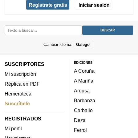
Regístrate gratis
Iniciar sesión
Cambiar idioma:
Galego
EDICIONES
SUSCRIPTORES
A Coruña
Mi suscripción
A Mariña
Réplica en PDF
Arousa
Hemeroteca
Barbanza
Suscríbete
Carballo
REGISTRADOS
Deza
Mi perfil
Ferrol