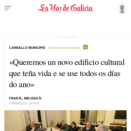
CARBALLO MUNICIPIO
· Exclusivo suscriptores
«
Queremos un novo edificio cultural
que teña vida e se use todos os días
do ano
»
FRAN R., MELISSA R.
CARBALLO / LA VOZ