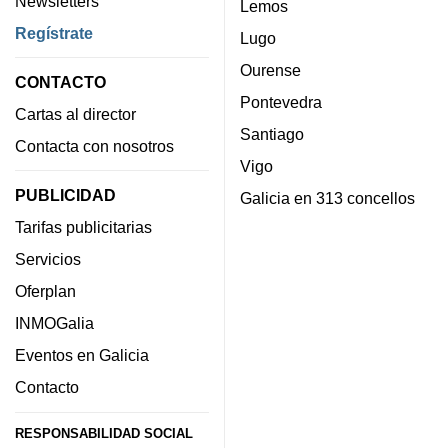
Newsletters
Lemos
Regístrate
Lugo
Ourense
CONTACTO
Pontevedra
Cartas al director
Santiago
Contacta con nosotros
Vigo
PUBLICIDAD
Galicia en 313 concellos
Tarifas publicitarias
Servicios
Oferplan
INMOGalia
Eventos en Galicia
Contacto
RESPONSABILIDAD SOCIAL