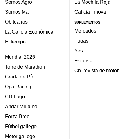
Somos Agro
La Mochila Roja
Somos Mar
Galicia Innova
Obituarios
SUPLEMENTOS
Mercados
La Galicia Económica
Fugas
El tiempo
Yes
Mundial 2026
Escuela
Torre de Marathon
On, revista de motor
Grada de Río
Opa Racing
CD Lugo
Andar Miudiño
Forza Breo
Fútbol gallego
Motor gallego