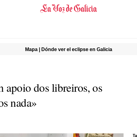
Mapa | Dónde ver el eclipse en Galicia
 apoio dos libreiros, os
os nada»
Ta