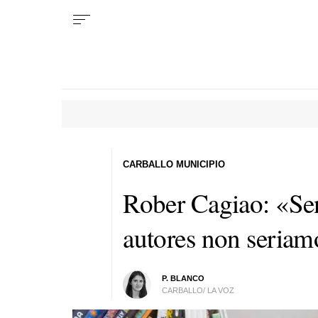
CARBALLO MUNICIPIO
Rober Cagiao: «Sen
autores non seriam
P. BLANCO
CARBALLO/ LA VOZ