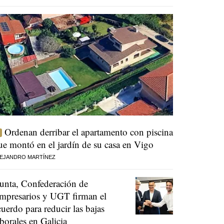
Ordenan derribar el apartamento con piscina
ue montó en el jardín de su casa en Vigo
EJANDRO MARTÍNEZ
unta, Confederación de
mpresarios y UGT firman el
cuerdo para reducir las bajas
aborales en Galicia