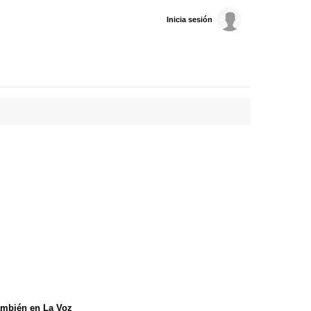
Inicia sesión
mbién en La Voz