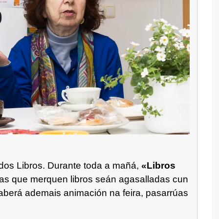
os Libros. Durante toda a mañá,
«Libros
oas que merquen libros seán agasalladas cun
aberá ademais animación na feira, pasarrúas