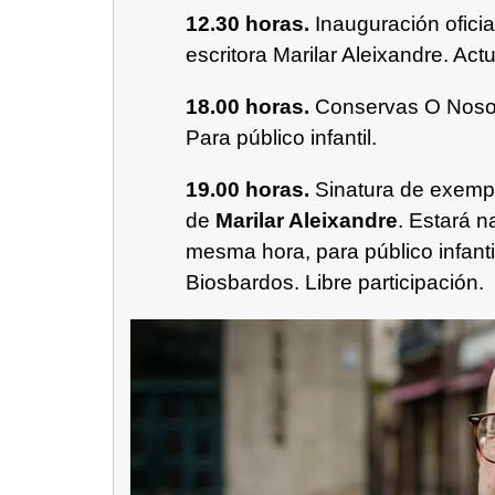
12.30 horas.
Inauguración ofici
escritora Marilar Aleixandre. Ac
18.00 horas.
Conservas O Nos
Para público infantil.
19.00 horas.
Sinatura de exemp
de
Marilar Aleixandre
. Estará n
mesma hora, para público infant
Biosbardos. Libre participación.