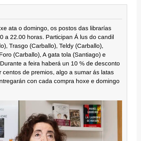
e ata o domingo, os postos das librarías
0 a 22.00 horas. Participan Á lus do candil
o), Trasgo (Carballo), Teldy (Carballo),
Foro (Carballo), A gata tola (Santiago) e
 Durante a feira haberá un 10 % de desconto
r centos de premios, algo a sumar ás latas
entregarán con cada compra hoxe e domingo