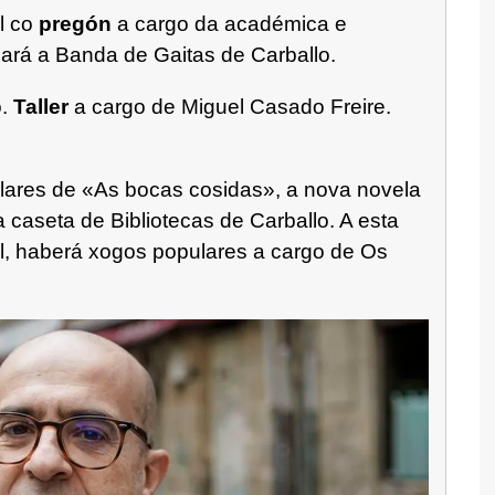
al co
pregón
a cargo da académica e
tuará a Banda de Gaitas de Carballo.
o.
Taller
a cargo de Miguel Casado Freire.
lares de «As bocas cosidas», a nova novela
a caseta de Bibliotecas de Carballo. A esta
il, haberá xogos populares a cargo de Os