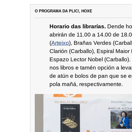
O PROGRAMA DA PLIC!, HOXE
Horario das librarías.
Dende hox
abrirán de 11.00 a 14.00 de 18.0
(
Arteixo
), Brañas Verdes (Carball
Clarión (Carballo), Espiral Maior 
Espazo Lector Nobel (Carballo).
nos libros e tamén opción a leva
de atún e bolos de pan que se 
pola mañá, respectivamente.