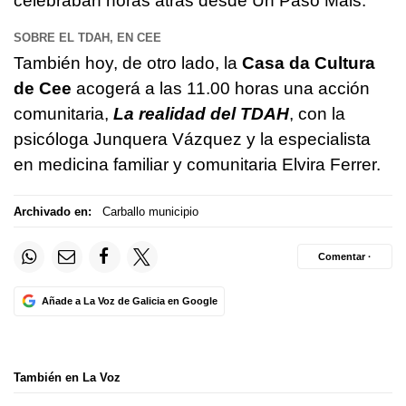
celebraban horas atrás desde
Un Paso Máis
.
SOBRE EL TDAH, EN CEE
También hoy, de otro lado, la
Casa da Cultura
de Cee
acogerá a las 11.00 horas una acción
comunitaria,
La realidad del TDAH
, con la
psicóloga Junquera Vázquez y la especialista
en medicina familiar y comunitaria Elvira Ferrer.
Archivado en:
Carballo municipio
Comentar ·
Añade a La Voz de Galicia en Google
También en La Voz