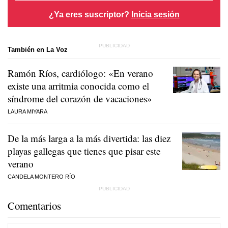
¿Ya eres suscriptor?
Inicia sesión
También en La Voz
Ramón Ríos, cardiólogo: «En verano
existe una arritmia conocida como el
síndrome del corazón de vacaciones»
LAURA MIYARA
De la más larga a la más divertida: las diez
playas gallegas que tienes que pisar este
verano
CANDELA MONTERO RÍO
Comentarios