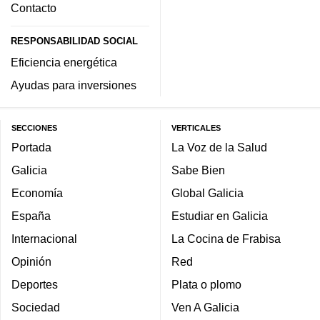
Contacto
RESPONSABILIDAD SOCIAL
Eficiencia energética
Ayudas para inversiones
SECCIONES
VERTICALES
Portada
La Voz de la Salud
Galicia
Sabe Bien
Economía
Global Galicia
España
Estudiar en Galicia
Internacional
La Cocina de Frabisa
Opinión
Red
Deportes
Plata o plomo
Sociedad
Ven A Galicia