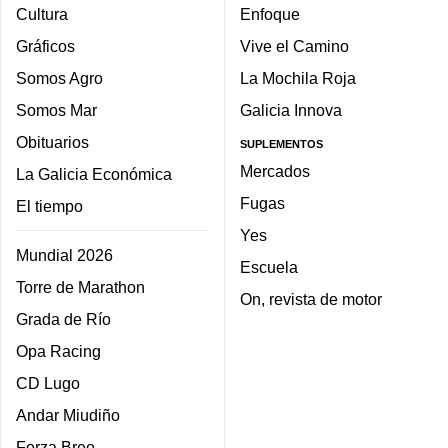
Cultura
Enfoque
Gráficos
Vive el Camino
Somos Agro
La Mochila Roja
Somos Mar
Galicia Innova
Obituarios
SUPLEMENTOS
Mercados
La Galicia Económica
Fugas
El tiempo
Yes
Mundial 2026
Escuela
Torre de Marathon
On, revista de motor
Grada de Río
Opa Racing
CD Lugo
Andar Miudiño
Forza Breo