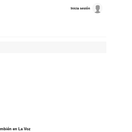
Inicia sesión
mbién en La Voz