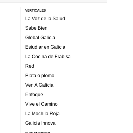
VERTICALES
La Voz de la Salud
Sabe Bien
Global Galicia
Estudiar en Galicia
La Cocina de Frabisa
Red
Plata o plomo
Ven A Galicia
Enfoque
Vive el Camino
La Mochila Roja
Galicia Innova