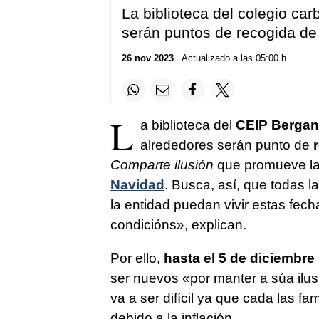
La biblioteca del colegio car
serán puntos de recogida de
26 nov 2023
. Actualizado a las 05:00 h.
L
a biblioteca del
CEIP Bergan
alrededores serán punto de
Comparte ilusión
que promueve la 
Navidad
. Busca, así, que todas l
la entidad puedan vivir estas fech
condicións
», explican.
Por ello,
hasta el 5 de diciembre
ser nuevos «
por manter a súa ilu
va a ser difícil ya que cada las 
debido a la inflación.