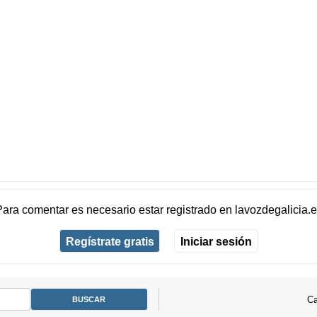
Para comentar es necesario
estar registrado
en
lavozdegalicia.
Regístrate gratis
Iniciar sesión
Ca