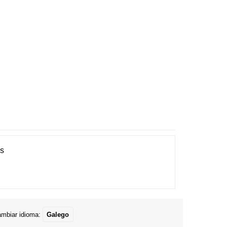
es
mbiar idioma:
Galego