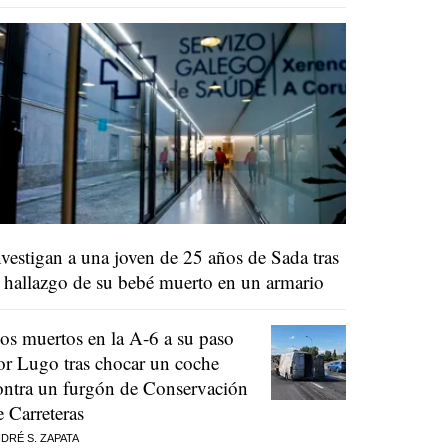
nvestigan a una joven de 25 años de Sada tras
l hallazgo de su bebé muerto en un armario
os muertos en la A-6 a su paso
or Lugo tras chocar un coche
ontra un furgón de Conservación
e Carreteras
DRÉ S. ZAPATA