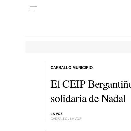
CARBALLO MUNICIPIO
El CEIP Bergantiñ
solidaria de Nadal
LA VOZ
CARBALLO / LA VOZ