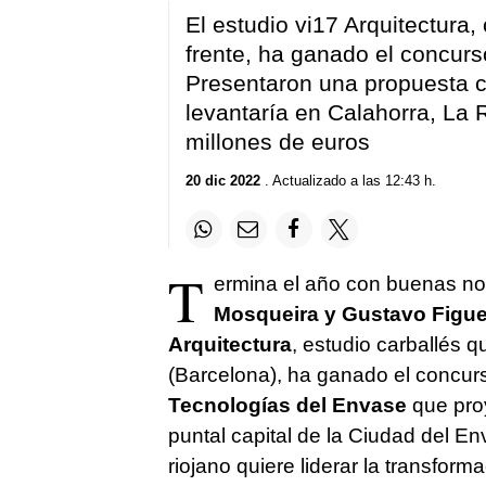
El estudio vi17 Arquitectura,
frente, ha ganado el concurs
Presentaron una propuesta c
levantaría en Calahorra, La R
millones de euros
20 dic 2022
. Actualizado a las 12:43 h.
T
ermina el año con buenas not
Mosqueira y Gustavo Figue
Arquitectura
, estudio carballés 
(Barcelona), ha ganado el concurs
Tecnologías del Envase
que pro
puntal capital de la Ciudad del En
riojano quiere liderar la transfor