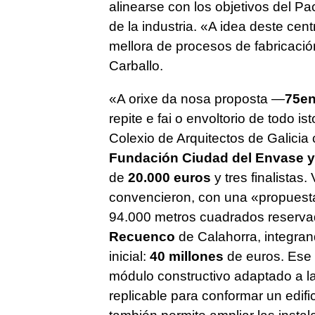
alinearse con los objetivos del Pa
de la industria
. «A idea deste cent
mellora de procesos de fabricación
Carballo.
«A orixe da nosa proposta —
75e
repite e fai o envoltorio de todo ist
Colexio de Arquitectos de Galicia
Fundación Ciudad del Envase y
de
20.000 euros
y tres finalistas
convencieron, con una «propuesta
94.000 metros cuadrados reservad
Recuenco
de Calahorra, integrand
inicial:
40 millones
de euros. Ese 
módulo constructivo adaptado a la
replicable para conformar un edifi