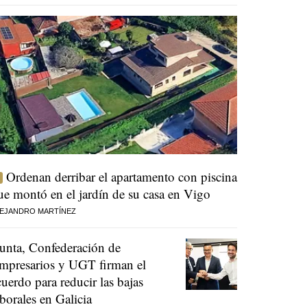
Ordenan derribar el apartamento con piscina
ue montó en el jardín de su casa en Vigo
EJANDRO MARTÍNEZ
unta, Confederación de
mpresarios y UGT firman el
cuerdo para reducir las bajas
aborales en Galicia