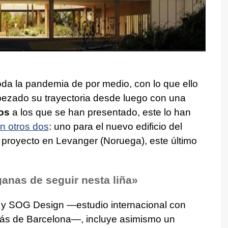
toda la pandemia de por medio, con lo que ello
pezado su trayectoria desde luego con una
os
a los que se han presentado, este lo han
n otros dos
: uno para el nuevo edificio del
 proyecto en Levanger (Noruega), este último
anas de seguir nesta liña»
a y SOG Design —estudio internacional con
ás de Barcelona—, incluye asimismo un