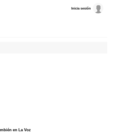
Inicia sesión
mbién en La Voz