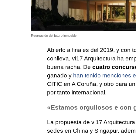
Recreación del futuro inmueble
Abierto a finales del 2019, y con 
conlleva, vi17 Arquitectura ha em
buena racha. De
cuatro concurs
ganado y
han tenido menciones e
CITIC en A Coruña, y otro para un
por tanto internacional.
«Estamos orgullosos e con g
La propuesta de vi17 Arquitectur
sedes en China y Singapur, adem