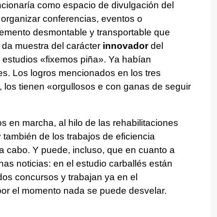
uncionaría como espacio de divulgación del
a organizar conferencias, eventos o
emento desmontable y transportable que
, da muestra del carácter
innovador
del
 estudios
«fixemos piña»
. Ya habían
es. Los logros mencionados en los tres
 los tienen
«orgullosos e con ganas de seguir
os en marcha, al hilo de las rehabilitaciones
 también de los trabajos de eficiencia
a cabo. Y puede, incluso, que en cuanto a
 noticias: en el estudio carballés están
os concursos y trabajan ya en el
por el momento nada se puede desvelar.