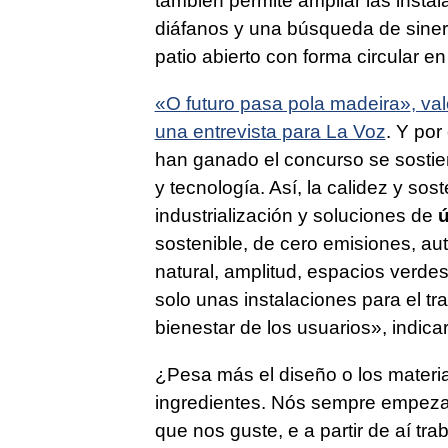
también permite ampliar las instal
diáfanos y una búsqueda de sinerg
patio abierto con forma circular en 
«O futuro pasa pola madeira»
, va
una entrevista para La Voz
. Y por
han ganado el concurso se sostie
y tecnología. Así, la calidez y sost
industrialización y soluciones de
ú
sostenible, de cero emisiones, aut
natural, amplitud, espacios verde
solo unas instalaciones para el tr
bienestar de los usuarios», indica
¿Pesa más el diseño o los materi
ingredientes. Nós sempre empeza
que nos guste, e a partir de aí tra