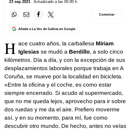
23 sep 2021
. Actualizado a las 05:00 h.
Comentar ·
Añade a La Voz de Galicia en Google
H
ace cuatro años, la carballesa
Míriam
Iglesias
se mudó a
Berdillo
, a solo cinco
kilómetros. Día a día, y con la excepción de sus
desplazamientos laborales porque trabaja en A
Coruña, se mueve por la localidad en bicicleta.
«Entre la oficina y el coche, es como estar
siempre encerrado. Si acudo al supermercado,
que no me queda lejos, aprovecho para ir sobre
dos ruedas y me da el aire. Prefiero moverme
así, y en su momento, para mí, fue como
descubrir otro mundo. De hecho, antes no veías