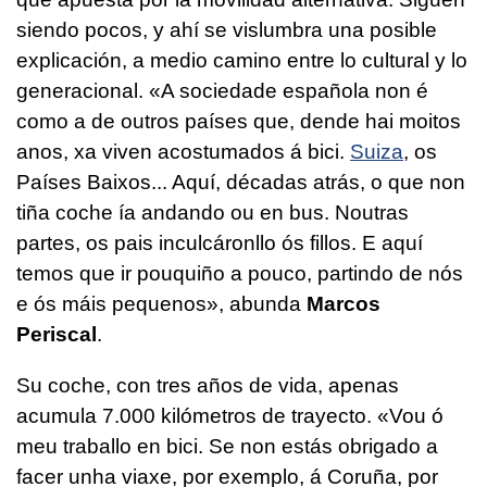
siendo pocos, y ahí se vislumbra una posible
explicación, a medio camino entre lo cultural y lo
generacional. «
A sociedade española non é
como a de outros países que, dende hai moitos
anos, xa viven acostumados á bici.
Suiza
, os
Países Baixos... Aquí, décadas atrás, o que non
tiña coche ía andando ou en bus. Noutras
partes, os pais inculcáronllo ós fillos. E aquí
temos que ir pouquiño a pouco, partindo de nós
e ós máis pequenos
», abunda
Marcos
Periscal
.
Su coche, con tres años de vida, apenas
acumula 7.000 kilómetros de trayecto. «
Vou ó
meu traballo en bici. Se non estás obrigado a
facer unha viaxe, por exemplo, á Coruña, por