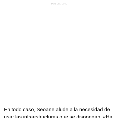
En todo caso, Seoane alude a la necesidad de
usar las infraestructuras que se dispongan. «
Hai