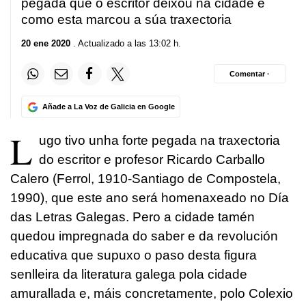
pegada que o escritor deixou na cidade e
como esta marcou a súa traxectoria
20 ene 2020
. Actualizado a las 13:02 h.
Comentar ·
Añade a La Voz de Galicia en Google
L
ugo tivo unha forte pegada na traxectoria
do escritor e profesor Ricardo Carballo
Calero (Ferrol, 1910-Santiago de Compostela,
1990), que este ano será homenaxeado no Día
das Letras Galegas. Pero a cidade tamén
quedou impregnada do saber e da revolución
educativa que supuxo o paso desta figura
senlleira da literatura galega pola cidade
amurallada e, máis concretamente, polo Colexio