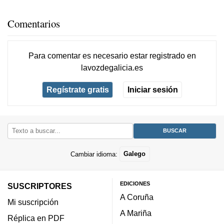
Comentarios
Para comentar es necesario
estar registrado
en
lavozdegalicia.es
Regístrate gratis
Iniciar sesión
Cambiar idioma:
Galego
EDICIONES
SUSCRIPTORES
A Coruña
Mi suscripción
A Mariña
Réplica en PDF