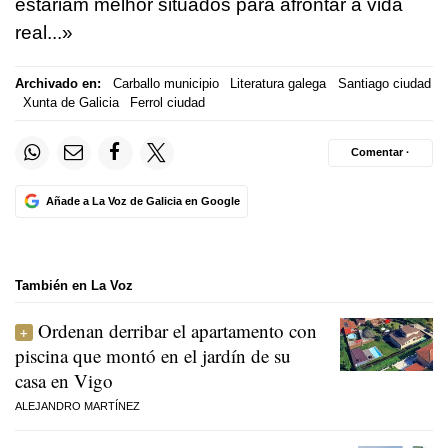
estariam melhor situados para afrontar a vida
real...»
Archivado en:
Carballo municipio
Literatura galega
Santiago ciudad
Xunta de Galicia
Ferrol ciudad
Comentar ·
Añade a La Voz de Galicia en Google
También en La Voz
Ordenan derribar el apartamento con
piscina que montó en el jardín de su
casa en Vigo
ALEJANDRO MARTÍNEZ