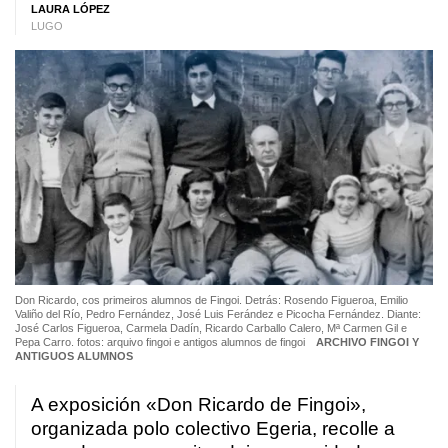
LAURA LÓPEZ
LUGO
Don Ricardo, cos primeiros alumnos de Fingoi. Detrás: Rosendo Figueroa, Emilio
Valiño del Río, Pedro Fernández, José Luis Ferández e Picocha Fernández. Diante:
José Carlos Figueroa, Carmela Dadín, Ricardo Carballo Calero, Mª Carmen Gil e
Pepa Carro. fotos: arquivo fingoi e antigos alumnos de fingoi
ARCHIVO FINGOI Y
ANTIGUOS ALUMNOS
A exposición «Don Ricardo de Fingoi»,
organizada polo colectivo Egeria, recolle a