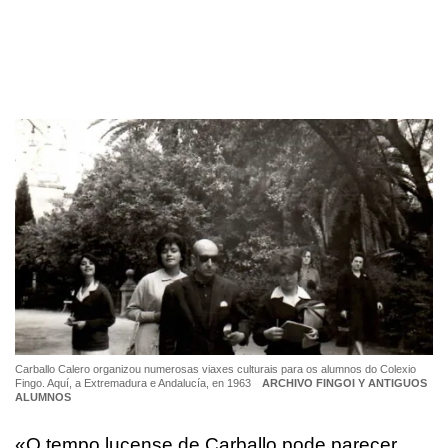
Carballo Calero organizou numerosas viaxes culturais para os alumnos do Colexio
Fingo. Aquí, a Extremadura e Andalucía, en 1963
ARCHIVO FINGOI Y ANTIGUOS
ALUMNOS
«O tempo lucense de Carballo pode parecer