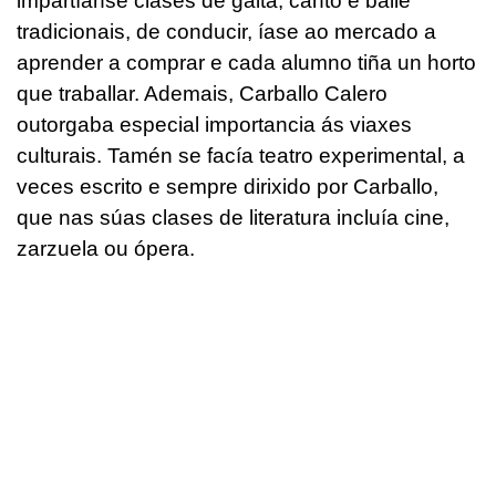
impartíanse clases de gaita, canto e baile
tradicionais, de conducir, íase ao mercado a
aprender a comprar e cada alumno tiña un horto
que traballar. Ademais, Carballo Calero
outorgaba especial importancia ás viaxes
culturais. Tamén se facía teatro experimental, a
veces escrito e sempre dirixido por Carballo,
que nas súas clases de literatura incluía cine,
zarzuela ou ópera.