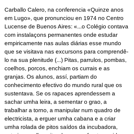
Carballo Calero, na conferencia «Quinze anos
em Lugo», que pronunciou en 1974 no Centro
Lucense de Buenos Aires: «...o Colégio contava
com instalaçons permanentes onde estudar
empiricamente nas aulas diárias esse mundo
que se visitava nas excursons para comprendê-
lo na sua plenitude (...) Pitas, parrulos, pombas,
coelhos, porcos, enchiam os currais e as
granjas. Os alunos, assí, partiam do
conhecimento efectivo do mundo rural que os
sustentava. Se os rapaces aprendessem a
sachar umha leira, a sementar o grao, a
trabalhar a torno, a manipular num quadro de
electricista, a erguer umha cabana e a criar
umha rolada de pitos saídos da incubadora,