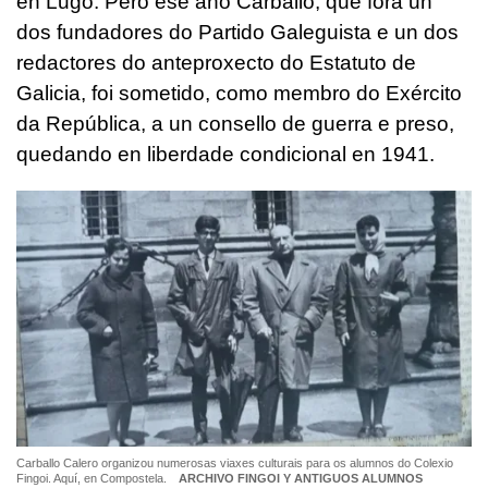
en Lugo. Pero ese ano Carballo, que fora un
dos fundadores do Partido Galeguista e un dos
redactores do anteproxecto do Estatuto de
Galicia, foi sometido, como membro do Exército
da República, a un consello de guerra e preso,
quedando en liberdade condicional en 1941.
Carballo Calero organizou numerosas viaxes culturais para os alumnos do Colexio
Fingoi. Aquí, en Compostela.
ARCHIVO FINGOI Y ANTIGUOS ALUMNOS