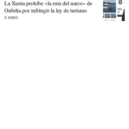
La Xunta prohíbe «la ruta del narco» de
Oubiña por infringir la ley de turismo
X. GAGO