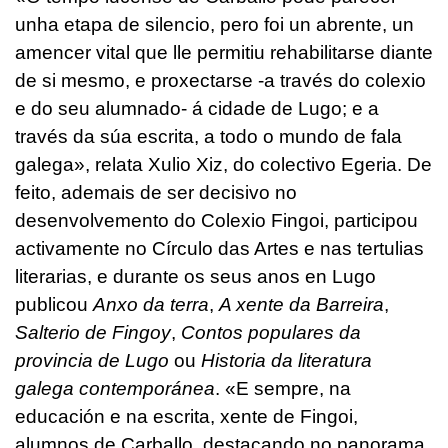
unha etapa de silencio, pero foi un abrente, un
amencer vital que lle permitiu rehabilitarse diante
de si mesmo, e proxectarse -a través do colexio
e do seu alumnado- á cidade de Lugo; e a
través da súa escrita, a todo o mundo de fala
galega», relata Xulio Xiz, do colectivo Egeria. De
feito, ademais de ser decisivo no
desenvolvemento do Colexio Fingoi, participou
activamente no Círculo das Artes e nas tertulias
literarias, e durante os seus anos en Lugo
publicou
Anxo da terra
,
A xente da Barreira
,
Salterio de Fingoy
,
Contos populares da
provincia de Lugo
ou
Historia da literatura
galega contemporánea
. «E sempre, na
educación e na escrita, xente de Fingoi,
alumnos de Carballo, destacando no panorama