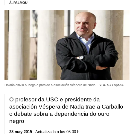
Á. PALMOU
Doldán dirixiu o Inega e preside a asociación Véspera de Nada.
x. a. s.< / span>
O profesor da USC e presidente da
asociación Véspera de Nada trae a Carballo
o debate sobra a dependencia do ouro
negro
28 may 2015
. Actualizado a las 05:00 h.