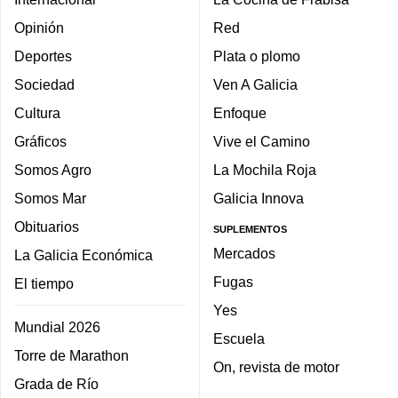
Opinión
Red
Deportes
Plata o plomo
Sociedad
Ven A Galicia
Cultura
Enfoque
Gráficos
Vive el Camino
Somos Agro
La Mochila Roja
Somos Mar
Galicia Innova
Obituarios
SUPLEMENTOS
Mercados
La Galicia Económica
Fugas
El tiempo
Yes
Mundial 2026
Escuela
Torre de Marathon
On, revista de motor
Grada de Río