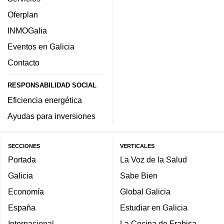
Oferplan
INMOGalia
Eventos en Galicia
Contacto
RESPONSABILIDAD SOCIAL
Eficiencia energética
Ayudas para inversiones
SECCIONES
VERTICALES
Portada
La Voz de la Salud
Galicia
Sabe Bien
Economía
Global Galicia
España
Estudiar en Galicia
Internacional
La Cocina de Frabisa