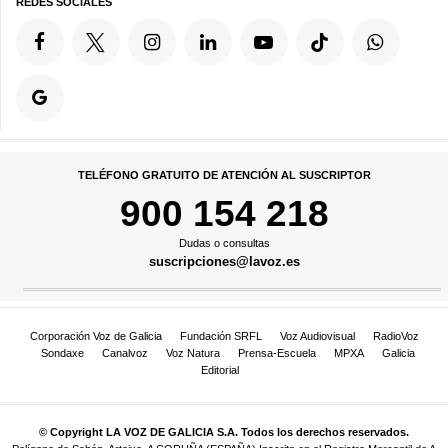
REDES SOCIALES
TELÉFONO GRATUITO DE ATENCIÓN AL SUSCRIPTOR
900 154 218
Dudas o consultas
suscripciones@lavoz.es
Corporación Voz de Galicia
Fundación SRFL
Voz Audiovisual
RadioVoz
Sondaxe
Canalvoz
Voz Natura
Prensa-Escuela
MPXA
Galicia
Editorial
© Copyright LA VOZ DE GALICIA S.A. Todos los derechos reservados.