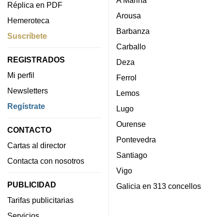
Réplica en PDF
Arousa
Hemeroteca
Barbanza
Suscríbete
Carballo
REGISTRADOS
Deza
Mi perfil
Ferrol
Newsletters
Lemos
Regístrate
Lugo
Ourense
CONTACTO
Pontevedra
Cartas al director
Santiago
Contacta con nosotros
Vigo
PUBLICIDAD
Galicia en 313 concellos
Tarifas publicitarias
Servicios