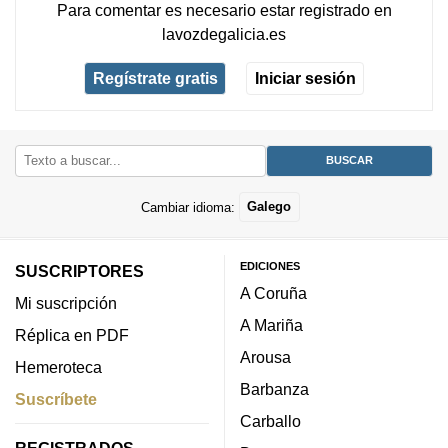
Para comentar es necesario
estar registrado
en
lavozdegalicia.es
Regístrate gratis
Iniciar sesión
Cambiar idioma:
Galego
EDICIONES
SUSCRIPTORES
A Coruña
Mi suscripción
A Mariña
Réplica en PDF
Arousa
Hemeroteca
Barbanza
Suscríbete
Carballo
REGISTRADOS