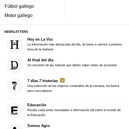
Fútbol gallego
Motor gallego
NEWSLETTERS
Hoy en La Voz
La información más destacada del día, de lunes a viernes a primera
hora de la mañana
Al final del día
Un resumen de las noticias que debes saber antes de acostarte
7 días 7 historias
Una selección de los mejores contenidos de la semana, exclusiva
para suscriptores
Educación
Recibe cada lunes novedades e información útil sobre el mundo de
la Educación
Somos Agro