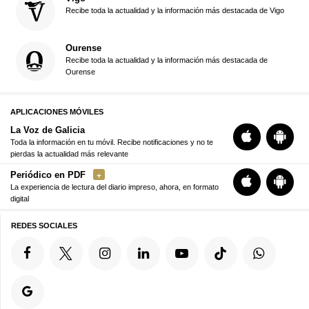
Recibe toda la actualidad y la información más destacada de Vigo
Ourense
Recibe toda la actualidad y la información más destacada de
Ourense
APLICACIONES MÓVILES
La Voz de Galicia
Toda la información en tu móvil. Recibe notificaciones y no te
pierdas la actualidad más relevante
Periódico en PDF
La experiencia de lectura del diario impreso, ahora, en formato
digital
REDES SOCIALES