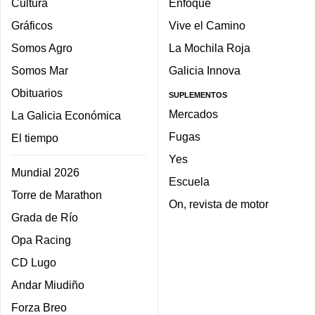
Cultura
Enfoque
Gráficos
Vive el Camino
Somos Agro
La Mochila Roja
Somos Mar
Galicia Innova
Obituarios
SUPLEMENTOS
Mercados
La Galicia Económica
Fugas
El tiempo
Yes
Mundial 2026
Escuela
Torre de Marathon
On, revista de motor
Grada de Río
Opa Racing
CD Lugo
Andar Miudiño
Forza Breo