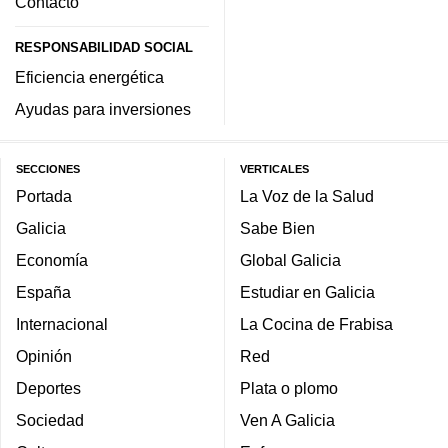
Contacto
RESPONSABILIDAD SOCIAL
Eficiencia energética
Ayudas para inversiones
SECCIONES
VERTICALES
Portada
La Voz de la Salud
Galicia
Sabe Bien
Economía
Global Galicia
España
Estudiar en Galicia
Internacional
La Cocina de Frabisa
Opinión
Red
Deportes
Plata o plomo
Sociedad
Ven A Galicia