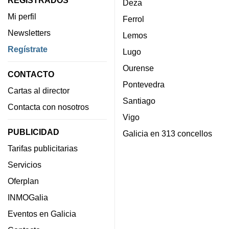
Deza
Mi perfil
Ferrol
Newsletters
Lemos
Regístrate
Lugo
Ourense
CONTACTO
Pontevedra
Cartas al director
Santiago
Contacta con nosotros
Vigo
PUBLICIDAD
Galicia en 313 concellos
Tarifas publicitarias
Servicios
Oferplan
INMOGalia
Eventos en Galicia