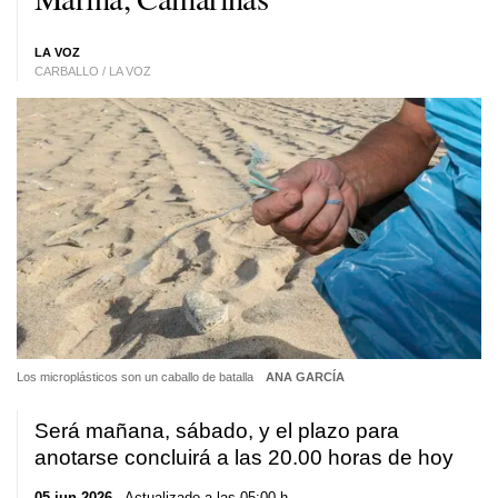
LA VOZ
CARBALLO / LA VOZ
Los microplásticos son un caballo de batalla
ANA GARCÍA
Será mañana, sábado, y el plazo para
anotarse concluirá a las 20.00 horas de hoy
05 jun 2026
. Actualizado a las 05:00 h.