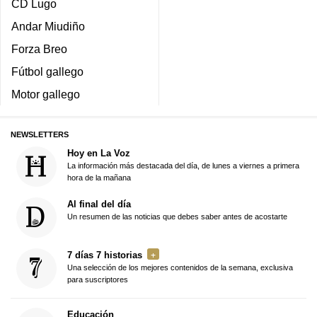
CD Lugo
Andar Miudiño
Forza Breo
Fútbol gallego
Motor gallego
NEWSLETTERS
Hoy en La Voz
La información más destacada del día, de lunes a viernes a primera
hora de la mañana
Al final del día
Un resumen de las noticias que debes saber antes de acostarte
7 días 7 historias
Una selección de los mejores contenidos de la semana, exclusiva
para suscriptores
Educación