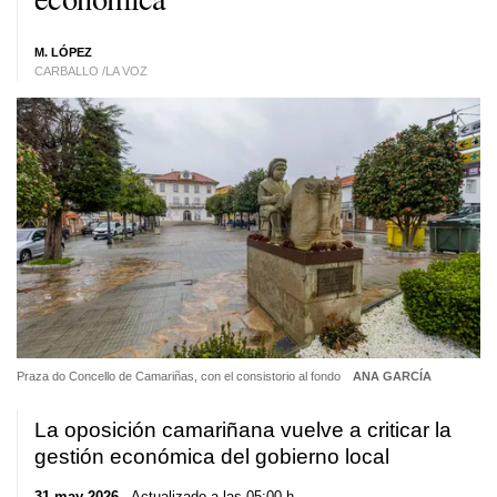
M. LÓPEZ
CARBALLO /LA VOZ
Praza do Concello de Camariñas, con el consistorio al fondo
ANA GARCÍA
La oposición camariñana vuelve a criticar la
gestión económica del gobierno local
31 may 2026
. Actualizado a las 05:00 h.