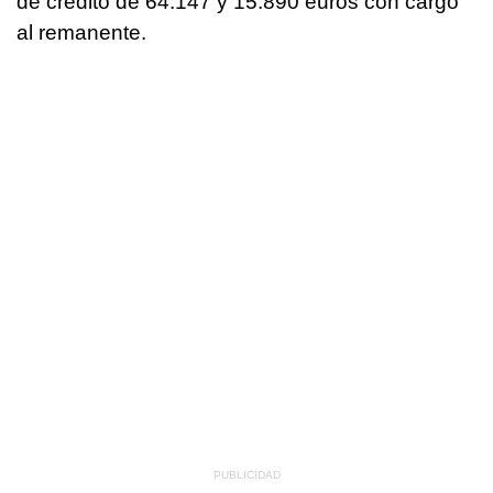
de crédito de 64.147 y 15.890 euros con cargo
al remanente.