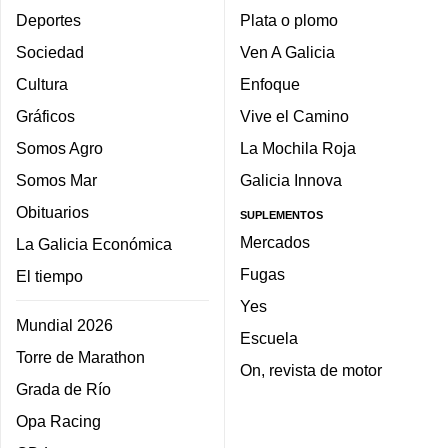
Deportes
Plata o plomo
Sociedad
Ven A Galicia
Cultura
Enfoque
Gráficos
Vive el Camino
Somos Agro
La Mochila Roja
Somos Mar
Galicia Innova
Obituarios
SUPLEMENTOS
Mercados
La Galicia Económica
Fugas
El tiempo
Yes
Mundial 2026
Escuela
Torre de Marathon
On, revista de motor
Grada de Río
Opa Racing