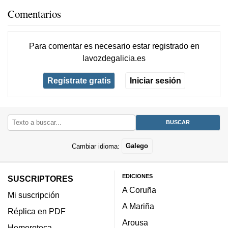
Comentarios
Para comentar es necesario
estar registrado
en
lavozdegalicia.es
Regístrate gratis
Iniciar sesión
Cambiar idioma:
Galego
EDICIONES
SUSCRIPTORES
A Coruña
Mi suscripción
A Mariña
Réplica en PDF
Arousa
Hemeroteca