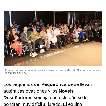
El jurado, durante su labor de valoración ayer en los desfiles de Noveis Deseñadores
BASILIO BELLO
Los pequeños del
PequeEncaixe
se llevan
auténticas ovaciones y los
Noveis
Deseñadores
semeja que este año se lo
pondrán muy difícil al jurado. El equipo