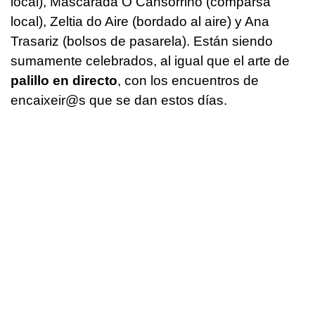
local), Mascarada O Cansorriño (comparsa
local), Zeltia do Aire (bordado al aire) y Ana
Trasariz (bolsos de pasarela). Están siendo
sumamente celebrados, al igual que el arte de
palillo en directo
, con los encuentros de
encaixeir@s que se dan estos días.