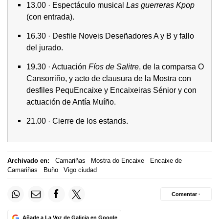
13.00 · Espectáculo musical
Las guerreras Kpop
(con entrada).
16.30 · Desfile Noveis Deseñadores A y B y fallo
del jurado.
19.30 · Actuación
Fíos de Salitre
, de la comparsa O
Cansorriño, y acto de clausura de la Mostra con
desfiles PequEncaixe y Encaixeiras Sénior y con
actuación de Antía Muíño.
21.00 · Cierre de los estands.
Archivado en:
Camariñas
Mostra do Encaixe
Encaixe de
Camariñas
Buño
Vigo ciudad
Comentar ·
Añade a La Voz de Galicia en Google