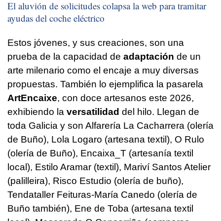
El aluvión de solicitudes colapsa la web para tramitar
ayudas del coche eléctrico
Estos jóvenes, y sus creaciones, son una
prueba de la capacidad de
adaptación
de un
arte milenario como el encaje a muy diversas
propuestas. También lo ejemplifica la pasarela
ArtEncaixe
, con doce artesanos este 2026,
exhibiendo la
versatilidad
del hilo. Llegan de
toda Galicia y son Alfarería La Cacharrera (olería
de Buño), Lola Logaro (artesana textil), O Rulo
(olería de Buño), Encaixa_T (artesanía textil
local), Estilo Aramar (textil), Mariví Santos Atelier
(palilleira), Risco Estudio (olería de buño),
Tendataller Feituras-María Canedo (olería de
Buño también), Ene de Toba (artesana textil