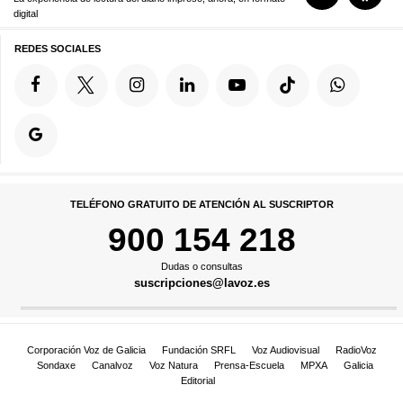
digital
REDES SOCIALES
TELÉFONO GRATUITO DE ATENCIÓN AL SUSCRIPTOR
900 154 218
Dudas o consultas
suscripciones@lavoz.es
Corporación Voz de Galicia
Fundación SRFL
Voz Audiovisual
RadioVoz
Sondaxe
Canalvoz
Voz Natura
Prensa-Escuela
MPXA
Galicia
Editorial