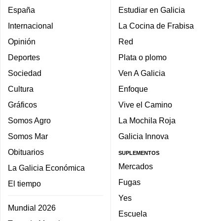
España
Estudiar en Galicia
Internacional
La Cocina de Frabisa
Opinión
Red
Deportes
Plata o plomo
Sociedad
Ven A Galicia
Cultura
Enfoque
Gráficos
Vive el Camino
Somos Agro
La Mochila Roja
Somos Mar
Galicia Innova
Obituarios
SUPLEMENTOS
Mercados
La Galicia Económica
Fugas
El tiempo
Yes
Mundial 2026
Escuela