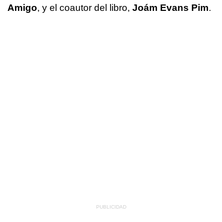
Amigo
, y el coautor del libro,
Joám Evans Pim
.