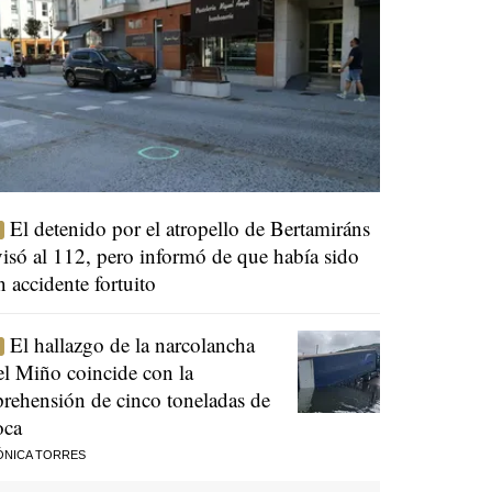
El detenido por el atropello de Bertamiráns
visó al 112, pero informó de que había sido
n accidente fortuito
El hallazgo de la narcolancha
el Miño coincide con la
prehensión de cinco toneladas de
oca
ÓNICA TORRES