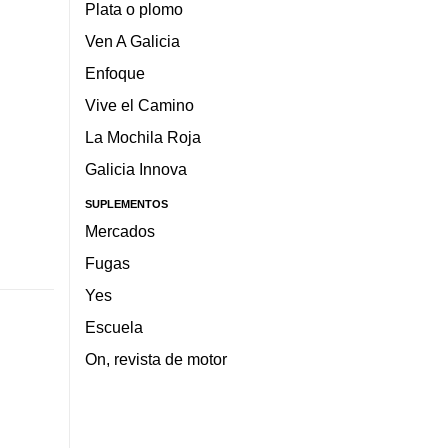
Plata o plomo
Ven A Galicia
Enfoque
Vive el Camino
La Mochila Roja
Galicia Innova
SUPLEMENTOS
Mercados
Fugas
Yes
Escuela
On, revista de motor