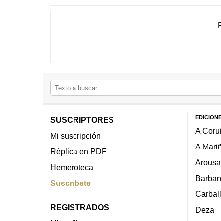
EDICION
SUSCRIPTORES
A Coru
Mi suscripción
A Mari
Réplica en PDF
Arousa
Hemeroteca
Barban
Suscríbete
Carbal
REGISTRADOS
Deza