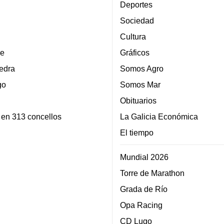
Deportes
Sociedad
Cultura
e
Gráficos
edra
Somos Agro
go
Somos Mar
Obituarios
 en 313 concellos
La Galicia Económica
El tiempo
Mundial 2026
Torre de Marathon
Grada de Río
Opa Racing
CD Lugo