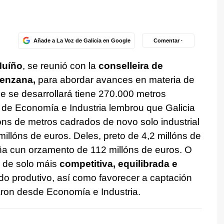
Añade a La Voz de Galicia en Google
Comentar ·
Muíño
, se reunió con la
conselleira de
renzana,
para abordar avances en materia de
e se desarrollará tiene 270.000 metros
r de Economía e Industria lembrou que Galicia
ns de metros cadrados de novo solo industrial
illóns de euros. Deles, preto de 4,2 millóns de
ña cun orzamento de 112 millóns de euros. O
a de solo máis
competitiva, equilibrada e
o produtivo, así como favorecer a captación
daron desde Economía e Industria.