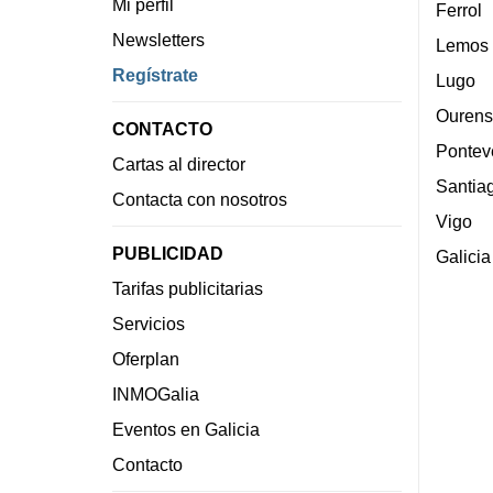
Mi perfil
Ferrol
Newsletters
Lemos
Regístrate
Lugo
Ourens
CONTACTO
Pontev
Cartas al director
Santia
Contacta con nosotros
Vigo
PUBLICIDAD
Galicia
Tarifas publicitarias
Servicios
Oferplan
INMOGalia
Eventos en Galicia
Contacto