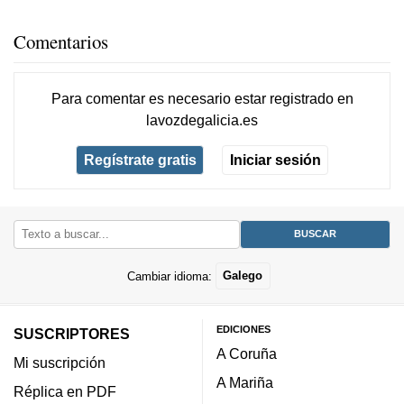
Comentarios
Para comentar es necesario
estar registrado
en
lavozdegalicia.es
Regístrate gratis
Iniciar sesión
Cambiar idioma:
Galego
EDICIONES
SUSCRIPTORES
A Coruña
Mi suscripción
A Mariña
Réplica en PDF