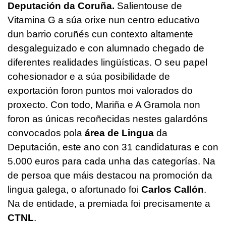
Deputación da Coruña.
Salientouse de
Vitamina G a súa orixe nun centro educativo
dun barrio coruñés cun contexto altamente
desgaleguizado e con alumnado chegado de
diferentes realidades lingüísticas. O seu papel
cohesionador e a súa posibilidade de
exportación foron puntos moi valorados do
proxecto. Con todo, Mariña e A Gramola non
foron as únicas recoñecidas nestes galardóns
convocados pola
área de Lingua
da
Deputación, este ano con 31 candidaturas e con
5.000 euros para cada unha das categorías. Na
de persoa que máis destacou na promoción da
lingua galega, o afortunado foi
Carlos Callón
.
Na de entidade, a premiada foi precisamente a
CTNL
.