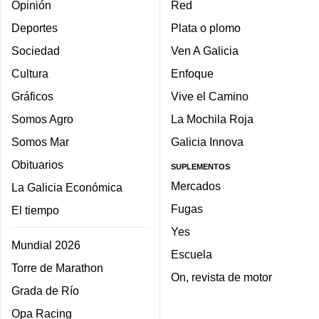
Opinión
Red
Deportes
Plata o plomo
Sociedad
Ven A Galicia
Cultura
Enfoque
Gráficos
Vive el Camino
Somos Agro
La Mochila Roja
Somos Mar
Galicia Innova
Obituarios
SUPLEMENTOS
Mercados
La Galicia Económica
Fugas
El tiempo
Yes
Mundial 2026
Escuela
Torre de Marathon
On, revista de motor
Grada de Río
Opa Racing