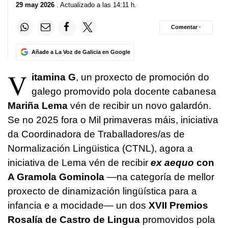
29 may 2026
. Actualizado a las 14:11 h.
Comentar ·
Añade a La Voz de Galicia en Google
V
itamina G
, un proxecto de promoción do
galego promovido pola docente cabanesa
Mariña Lema
vén de recibir un novo galardón.
Se no 2025 fora o Mil primaveras máis, iniciativa
da Coordinadora de Traballadores/as de
Normalización Lingüistica (CTNL), agora a
iniciativa de Lema vén de recibir
ex aequo
con
A Gramola Gominola
—na categoría de mellor
proxecto de dinamización lingüística para a
infancia e a mocidade— un dos
XVII Premios
Rosalía de Castro de Lingua
promovidos pola