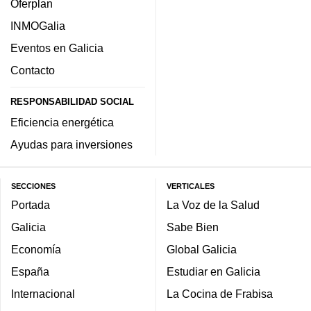
Oferplan
INMOGalia
Eventos en Galicia
Contacto
RESPONSABILIDAD SOCIAL
Eficiencia energética
Ayudas para inversiones
SECCIONES
VERTICALES
Portada
La Voz de la Salud
Galicia
Sabe Bien
Economía
Global Galicia
España
Estudiar en Galicia
Internacional
La Cocina de Frabisa