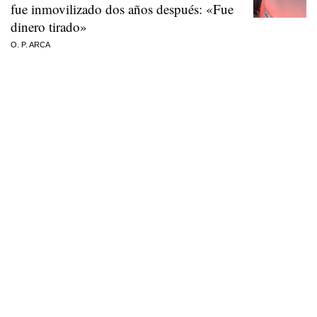
fue inmovilizado dos años después: «Fue
dinero tirado»
O. P. ARCA