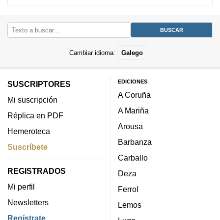
Cambiar idioma:
Galego
EDICIONES
SUSCRIPTORES
A Coruña
Mi suscripción
A Mariña
Réplica en PDF
Arousa
Hemeroteca
Barbanza
Suscríbete
Carballo
REGISTRADOS
Deza
Mi perfil
Ferrol
Newsletters
Lemos
Regístrate