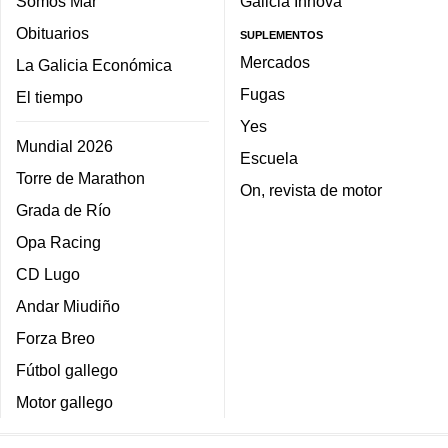
Somos Mar
Galicia Innova
Obituarios
SUPLEMENTOS
Mercados
La Galicia Económica
Fugas
El tiempo
Yes
Mundial 2026
Escuela
Torre de Marathon
On, revista de motor
Grada de Río
Opa Racing
CD Lugo
Andar Miudiño
Forza Breo
Fútbol gallego
Motor gallego