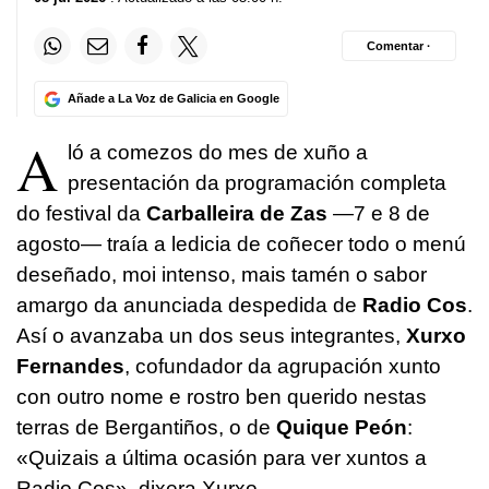
Comentar ·
Añade a La Voz de Galicia en Google
A
ló a comezos do mes de xuño a
presentación da programación completa
do festival da
Carballeira de Zas
—7 e 8 de
agosto— traía a ledicia de coñecer todo o menú
deseñado, moi intenso, mais tamén o sabor
amargo da anunciada despedida de
Radio Cos
.
Así o avanzaba un dos seus integrantes,
Xurxo
Fernandes
, cofundador da agrupación xunto
con outro nome e rostro ben querido nestas
terras de Bergantiños, o de
Quique Peón
:
«Quizais a última ocasión para ver xuntos a
Radio Cos», dixera Xurxo.