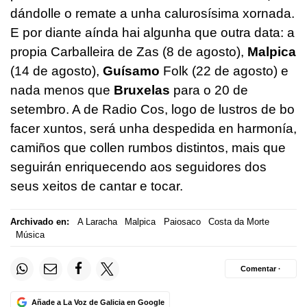
dándolle o remate a unha calurosísima xornada.
E por diante aínda hai algunha que outra data: a
propia Carballeira de Zas (8 de agosto),
Malpica
(14 de agosto),
Guísamo
Folk (22 de agosto) e
nada menos que
Bruxelas
para o 20 de
setembro. A de Radio Cos, logo de lustros de bo
facer xuntos, será unha despedida en harmonía,
camiños que collen rumbos distintos, mais que
seguirán enriquecendo aos seguidores dos
seus xeitos de cantar e tocar.
Archivado en:
A Laracha
Malpica
Paiosaco
Costa da Morte
Música
Comentar ·
Añade a La Voz de Galicia en Google