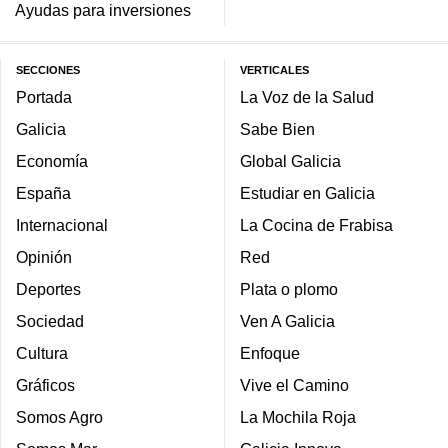
Ayudas para inversiones
SECCIONES
VERTICALES
Portada
La Voz de la Salud
Galicia
Sabe Bien
Economía
Global Galicia
España
Estudiar en Galicia
Internacional
La Cocina de Frabisa
Opinión
Red
Deportes
Plata o plomo
Sociedad
Ven A Galicia
Cultura
Enfoque
Gráficos
Vive el Camino
Somos Agro
La Mochila Roja