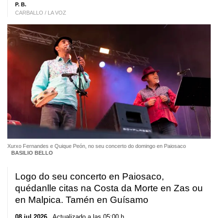
P. B.
CARBALLO / LA VOZ
Xurxo Fernandes e Quique Peón, no seu concerto do domingo en Paiosaco
BASILIO BELLO
Logo do seu concerto en Paiosaco,
quédanlle citas na Costa da Morte en Zas ou
en Malpica. Tamén en Guísamo
08 jul 2026
. Actualizado a las 05:00 h.