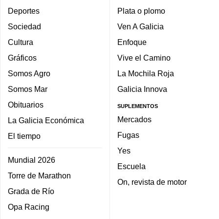
Deportes
Plata o plomo
Sociedad
Ven A Galicia
Cultura
Enfoque
Gráficos
Vive el Camino
Somos Agro
La Mochila Roja
Somos Mar
Galicia Innova
Obituarios
SUPLEMENTOS
Mercados
La Galicia Económica
Fugas
El tiempo
Yes
Mundial 2026
Escuela
Torre de Marathon
On, revista de motor
Grada de Río
Opa Racing