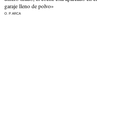
garaje lleno de polvo»
O. P. ARCA