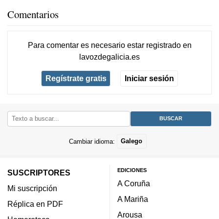
Comentarios
Para comentar es necesario
estar registrado
en
lavozdegalicia.es
Regístrate gratis
Iniciar sesión
Cambiar idioma:
Galego
EDICIONES
SUSCRIPTORES
A Coruña
Mi suscripción
A Mariña
Réplica en PDF
Arousa