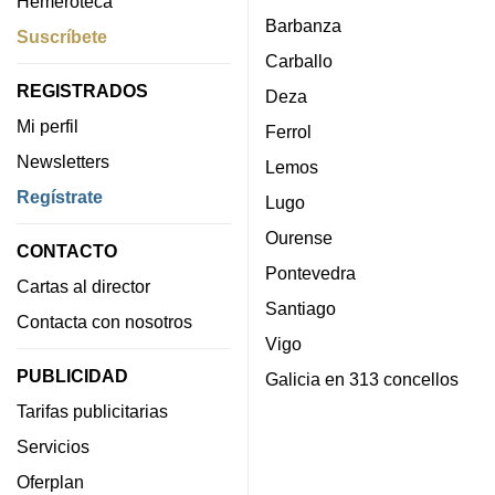
Hemeroteca
Barbanza
Suscríbete
Carballo
REGISTRADOS
Deza
Mi perfil
Ferrol
Newsletters
Lemos
Regístrate
Lugo
Ourense
CONTACTO
Pontevedra
Cartas al director
Santiago
Contacta con nosotros
Vigo
PUBLICIDAD
Galicia en 313 concellos
Tarifas publicitarias
Servicios
Oferplan