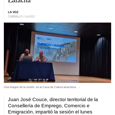
LA VOZ
CARBALLO / LA VOZ
Una imagen de la sesión, en la Casa da Cultura larachesa
.
Juan José Couce, director territorial de la
Consellería de Emprego, Comercio e
Emigración, impartió la sesión el lunes