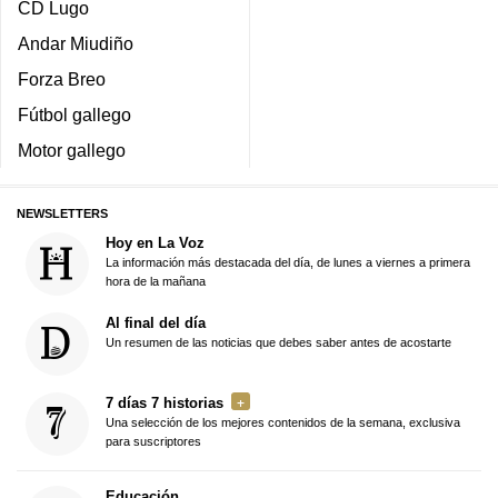
CD Lugo
Andar Miudiño
Forza Breo
Fútbol gallego
Motor gallego
NEWSLETTERS
Hoy en La Voz
La información más destacada del día, de lunes a viernes a primera
hora de la mañana
Al final del día
Un resumen de las noticias que debes saber antes de acostarte
7 días 7 historias
Una selección de los mejores contenidos de la semana, exclusiva
para suscriptores
Educación