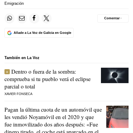
Emigración
Comentar ·
Añade a La Voz de Galicia en Google
También en La Voz
Dentro o fuera de la sombra:
comprueba si tu pueblo verá el eclipse
parcial o total
XAVIER FONSECA
Pagan la última cuota de un automóvil que
les vendió Noyamóvil en el 2020 y que
fue inmovilizado dos años después: «Fue
dinero tirado, el coche está aparcado en el