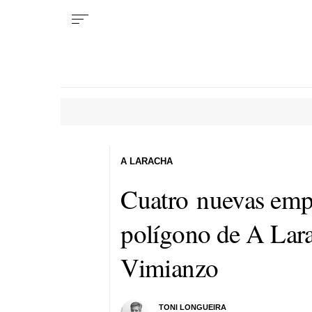
A LARACHA
Cuatro nuevas empre
polígono de A Lara
Vimianzo
TONI LONGUEIRA