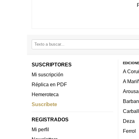
EDICION
SUSCRIPTORES
A Coru
Mi suscripción
A Mari
Réplica en PDF
Arousa
Hemeroteca
Barban
Suscríbete
Carbal
REGISTRADOS
Deza
Mi perfil
Ferrol