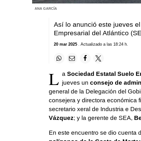
ANA GARCÍA
Así lo anunció este jueves e
Empresarial del Atlántico (S
20 mar 2025
. Actualizado a las 18:24 h.
L
a
Sociedad Estatal Suelo Em
jueves un
consejo de admin
general de la Delegación del Gobi
consejera y directora económica 
secretario xeral de Industria e D
Vázquez
; y la gerente de SEA,
Be
En este encuentro se dio cuenta 