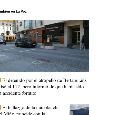
mbién en La Voz
El detenido por el atropello de Bertamiráns
visó al 112, pero informó de que había sido
n accidente fortuito
El hallazgo de la narcolancha
el Miño coincide con la