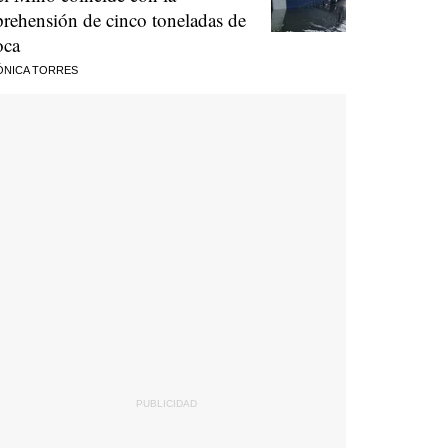
prehensión de cinco toneladas de
oca
ÓNICA TORRES