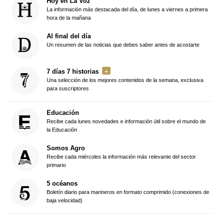
Hoy en La Voz
La información más destacada del día, de lunes a viernes a primera
hora de la mañana
Al final del día
Un resumen de las noticias que debes saber antes de acostarte
7 días 7 historias
Una selección de los mejores contenidos de la semana, exclusiva
para suscriptores
Educación
Recibe cada lunes novedades e información útil sobre el mundo de
la Educación
Somos Agro
Recibe cada miércoles la información más relevante del sector
primario
5 océanos
Boletín diario para marineros en formato comprimido (conexiones de
baja velocidad)