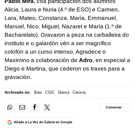
Pablo Mira
, coa participación dos alumnos
Alicia, Laura e Nuria (4.º de ESO) e Carmen,
Lara, Mateo, Constanza, María, Emmanuel,
Manuel, Nico, Miguel, Nazaret e María (1.º de
Bacharelato). Gravaron a peza na carballeira do
instituto e o galardón vén a ser magnífico
colofón a un curso intenso. Agradece o
Maximino a colaboración de
Adro
, en especial a
Diego e Martina, que cederon os traxes para a
gravación.
Archivado en:
Baio
CSIC
Danza
Ciencia
Comentar ·
Añade a La Voz de Galicia en Google