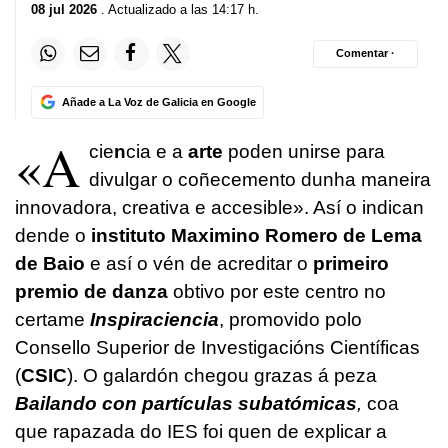
08 jul 2026
. Actualizado a las 14:17 h.
Comentar ·
Añade a La Voz de Galicia en Google
«A
cie
n
cia e a
arte
poden unirse para
divulgar o coñecemento dunha maneira
innovadora, creativa e accesible». Así o indican
dende o
instituto Maximino Romero de Lema
de Baio
e así o vén de acreditar o
primeiro
premio de danza
obtivo por este centro no
certame
Inspiraciencia
, promovido polo
Consello Superior de Investigacións Científicas
(
CSIC
). O galardón chegou grazas á peza
Bailando con partículas subatómicas
,
coa
que rapazada do IES foi quen de explicar a