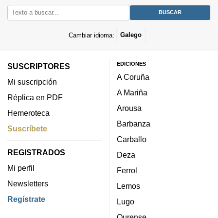
Cambiar idioma:
Galego
EDICIONES
SUSCRIPTORES
A Coruña
Mi suscripción
A Mariña
Réplica en PDF
Arousa
Hemeroteca
Barbanza
Suscríbete
Carballo
REGISTRADOS
Deza
Mi perfil
Ferrol
Newsletters
Lemos
Regístrate
Lugo
Ourense