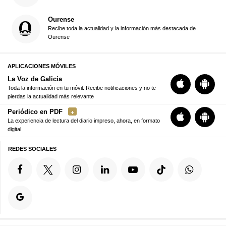
Ourense
Recibe toda la actualidad y la información más destacada de
Ourense
APLICACIONES MÓVILES
La Voz de Galicia
Toda la información en tu móvil. Recibe notificaciones y no te
pierdas la actualidad más relevante
Periódico en PDF
La experiencia de lectura del diario impreso, ahora, en formato
digital
REDES SOCIALES