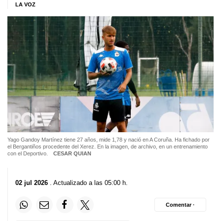
LA VOZ
Yago Gandoy Martínez tiene 27 años, mide 1,78 y nació en A Coruña. Ha fichado por
el Bergantiños procedente del Xerez. En la imagen, de archivo, en un entrenamiento
con el Deportivo.
CESAR QUIAN
02 jul 2026
. Actualizado a las 05:00 h.
Comentar ·