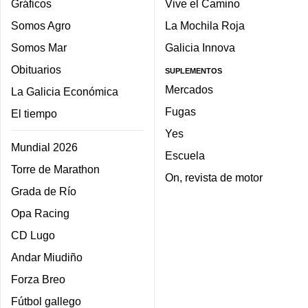
Gráficos
Vive el Camino
Somos Agro
La Mochila Roja
Somos Mar
Galicia Innova
Obituarios
SUPLEMENTOS
Mercados
La Galicia Económica
Fugas
El tiempo
Yes
Mundial 2026
Escuela
Torre de Marathon
On, revista de motor
Grada de Río
Opa Racing
CD Lugo
Andar Miudiño
Forza Breo
Fútbol gallego