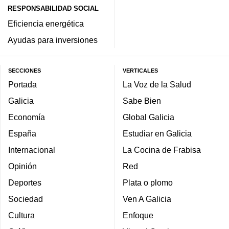
RESPONSABILIDAD SOCIAL
Eficiencia energética
Ayudas para inversiones
SECCIONES
VERTICALES
Portada
La Voz de la Salud
Galicia
Sabe Bien
Economía
Global Galicia
España
Estudiar en Galicia
Internacional
La Cocina de Frabisa
Opinión
Red
Deportes
Plata o plomo
Sociedad
Ven A Galicia
Cultura
Enfoque