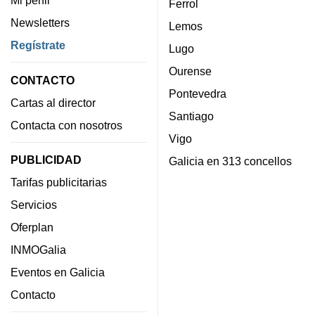
Mi perfil
Ferrol
Newsletters
Lemos
Regístrate
Lugo
Ourense
CONTACTO
Pontevedra
Cartas al director
Santiago
Contacta con nosotros
Vigo
PUBLICIDAD
Galicia en 313 concellos
Tarifas publicitarias
Servicios
Oferplan
INMOGalia
Eventos en Galicia
Contacto