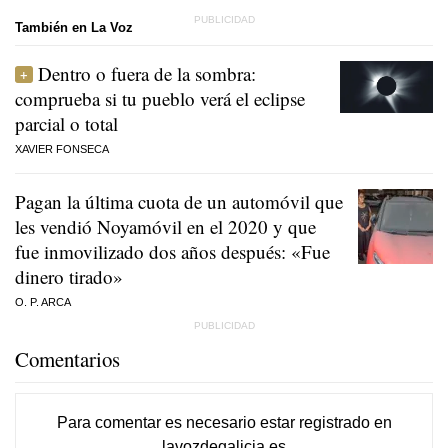
También en La Voz
Dentro o fuera de la sombra:
comprueba si tu pueblo verá el eclipse
parcial o total
XAVIER FONSECA
Pagan la última cuota de un automóvil que
les vendió Noyamóvil en el 2020 y que
fue inmovilizado dos años después: «Fue
dinero tirado»
O. P. ARCA
Comentarios
Para comentar es necesario
estar registrado
en
lavozdegalicia.es