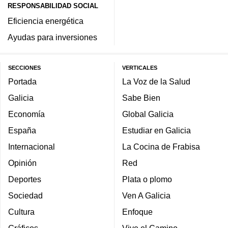
RESPONSABILIDAD SOCIAL
Eficiencia energética
Ayudas para inversiones
SECCIONES
VERTICALES
Portada
La Voz de la Salud
Galicia
Sabe Bien
Economía
Global Galicia
España
Estudiar en Galicia
Internacional
La Cocina de Frabisa
Opinión
Red
Deportes
Plata o plomo
Sociedad
Ven A Galicia
Cultura
Enfoque