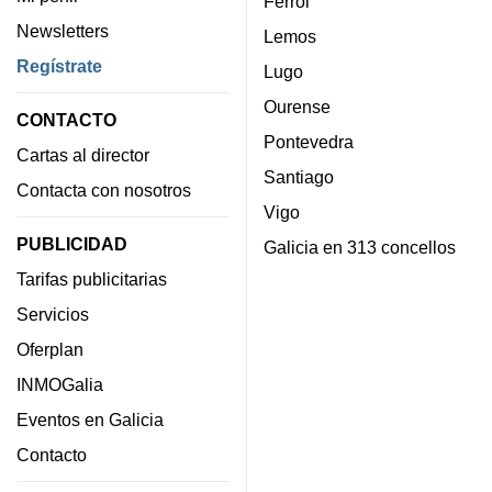
Ferrol
Newsletters
Lemos
Regístrate
Lugo
Ourense
CONTACTO
Pontevedra
Cartas al director
Santiago
Contacta con nosotros
Vigo
PUBLICIDAD
Galicia en 313 concellos
Tarifas publicitarias
Servicios
Oferplan
INMOGalia
Eventos en Galicia
Contacto