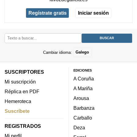
Regístrate gratis
Iniciar sesión
Cambiar idioma:
Galego
EDICIONES
SUSCRIPTORES
A Coruña
Mi suscripción
A Mariña
Réplica en PDF
Arousa
Hemeroteca
Barbanza
Suscríbete
Carballo
REGISTRADOS
Deza
Mi perfil