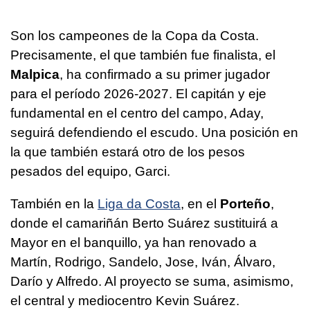
Son los campeones de la Copa da Costa.
Precisamente, el que también fue finalista, el
Malpica
, ha confirmado a su primer jugador
para el período 2026-2027. El capitán y eje
fundamental en el centro del campo, Aday,
seguirá defendiendo el escudo. Una posición en
la que también estará otro de los pesos
pesados del equipo, Garci.
También en la
Liga da Costa
, en el
Porteño
,
donde el camariñán Berto Suárez sustituirá a
Mayor en el banquillo, ya han renovado a
Martín, Rodrigo, Sandelo, Jose, Iván, Álvaro,
Darío y Alfredo. Al proyecto se suma, asimismo,
el central y mediocentro Kevin Suárez.