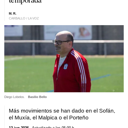
M. R.
CARBALLO / LA VOZ
Diego Lobelos.
Basilio Bello
Más movimientos se han dado en el Sofán,
el Muxía, el Malpica o el Porteño
12 jun 2026
. Actualizado a las 05:00 h.