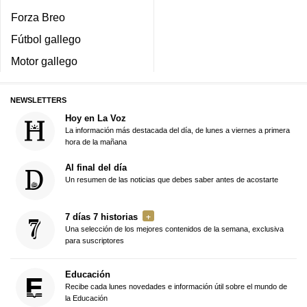
Forza Breo
Fútbol gallego
Motor gallego
NEWSLETTERS
Hoy en La Voz
La información más destacada del día, de lunes a viernes a primera
hora de la mañana
Al final del día
Un resumen de las noticias que debes saber antes de acostarte
7 días 7 historias
Una selección de los mejores contenidos de la semana, exclusiva
para suscriptores
Educación
Recibe cada lunes novedades e información útil sobre el mundo de
la Educación