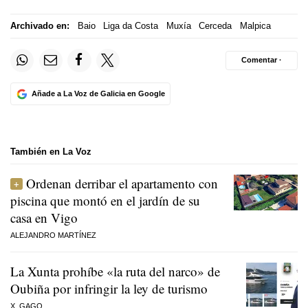
Archivado en:
Baio
Liga da Costa
Muxía
Cerceda
Malpica
Comentar ·
Añade a La Voz de Galicia en Google
También en La Voz
Ordenan derribar el apartamento con
piscina que montó en el jardín de su
casa en Vigo
ALEJANDRO MARTÍNEZ
La Xunta prohíbe «la ruta del narco» de
Oubiña por infringir la ley de turismo
X. GAGO