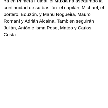
Ya en Primera Futgal, el
Muxía
ha asegurado la
continuidad de su bastión: el capitán, Michael; el
portero, Bouzón, y Manu Nogueira, Mauro
Romaní y Adrián Alcaina. También seguirán
Julián, Antón e Isma Pose, Mateo y Carlos
Costa.