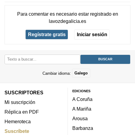
Para comentar es necesario
estar registrado
en
lavozdegalicia.es
Regístrate gratis
Iniciar sesión
Cambiar idioma:
Galego
EDICIONES
SUSCRIPTORES
A Coruña
Mi suscripción
A Mariña
Réplica en PDF
Arousa
Hemeroteca
Barbanza
Suscríbete