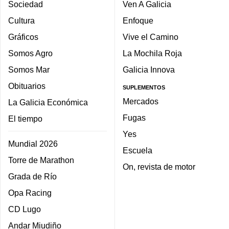
Sociedad
Ven A Galicia
Cultura
Enfoque
Gráficos
Vive el Camino
Somos Agro
La Mochila Roja
Somos Mar
Galicia Innova
Obituarios
SUPLEMENTOS
Mercados
La Galicia Económica
Fugas
El tiempo
Yes
Mundial 2026
Escuela
Torre de Marathon
On, revista de motor
Grada de Río
Opa Racing
CD Lugo
Andar Miudiño