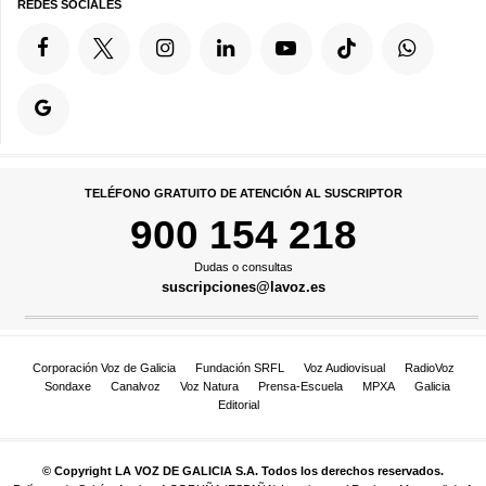
REDES SOCIALES
TELÉFONO GRATUITO DE ATENCIÓN AL SUSCRIPTOR
900 154 218
Dudas o consultas
suscripciones@lavoz.es
Corporación Voz de Galicia
Fundación SRFL
Voz Audiovisual
RadioVoz
Sondaxe
Canalvoz
Voz Natura
Prensa-Escuela
MPXA
Galicia
Editorial
© Copyright LA VOZ DE GALICIA S.A. Todos los derechos reservados.