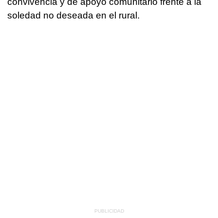
convivencia y de apoyo comunitario frente a la
soledad no deseada en el rural.