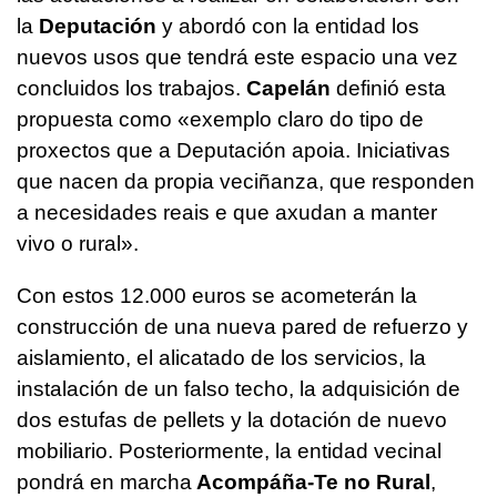
la
Deputación
y abordó con la entidad los
nuevos usos que tendrá este espacio una vez
concluidos los trabajos.
Capelán
definió esta
propuesta como
«exemplo claro do tipo de
proxectos que a Deputación apoia. Iniciativas
que nacen da propia veciñanza, que responden
a necesidades reais e que axudan a manter
vivo o rural».
Con estos 12.000 euros se acometerán la
construcción de una nueva pared de refuerzo y
aislamiento, el alicatado de los servicios, la
instalación de un falso techo, la adquisición de
dos estufas de pellets y la dotación de nuevo
mobiliario. Posteriormente, la entidad vecinal
pondrá en marcha
Acompáña-Te no Rural
,