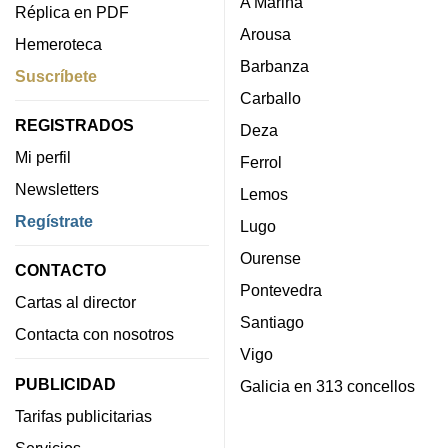
A Mariña
Réplica en PDF
Arousa
Hemeroteca
Barbanza
Suscríbete
Carballo
REGISTRADOS
Deza
Mi perfil
Ferrol
Newsletters
Lemos
Regístrate
Lugo
Ourense
CONTACTO
Pontevedra
Cartas al director
Santiago
Contacta con nosotros
Vigo
PUBLICIDAD
Galicia en 313 concellos
Tarifas publicitarias
Servicios