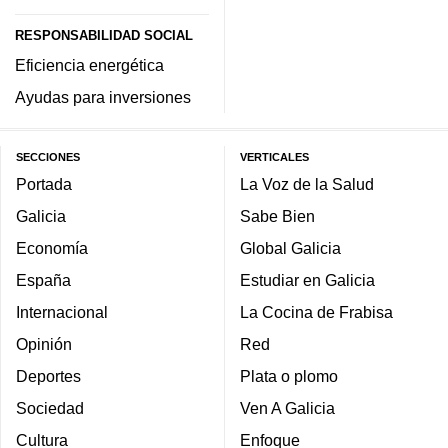
RESPONSABILIDAD SOCIAL
Eficiencia energética
Ayudas para inversiones
SECCIONES
VERTICALES
Portada
La Voz de la Salud
Galicia
Sabe Bien
Economía
Global Galicia
España
Estudiar en Galicia
Internacional
La Cocina de Frabisa
Opinión
Red
Deportes
Plata o plomo
Sociedad
Ven A Galicia
Cultura
Enfoque