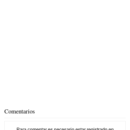
Comentarios
Para comentar es necesario
estar registrado
en