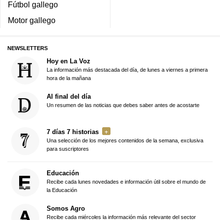
Fútbol gallego
Motor gallego
NEWSLETTERS
Hoy en La Voz
La información más destacada del día, de lunes a viernes a primera
hora de la mañana
Al final del día
Un resumen de las noticias que debes saber antes de acostarte
7 días 7 historias
Una selección de los mejores contenidos de la semana, exclusiva
para suscriptores
Educación
Recibe cada lunes novedades e información útil sobre el mundo de
la Educación
Somos Agro
Recibe cada miércoles la información más relevante del sector