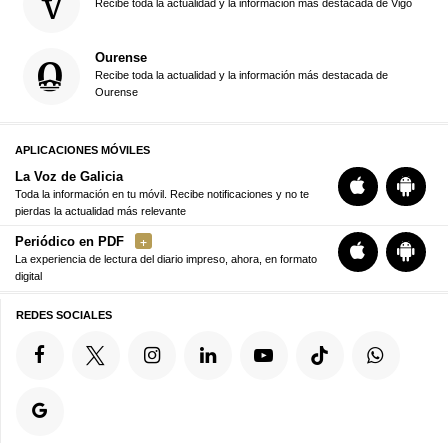
Recibe toda la actualidad y la información más destacada de Vigo
Ourense
Recibe toda la actualidad y la información más destacada de
Ourense
APLICACIONES MÓVILES
La Voz de Galicia
Toda la información en tu móvil. Recibe notificaciones y no te
pierdas la actualidad más relevante
Periódico en PDF
La experiencia de lectura del diario impreso, ahora, en formato
digital
REDES SOCIALES