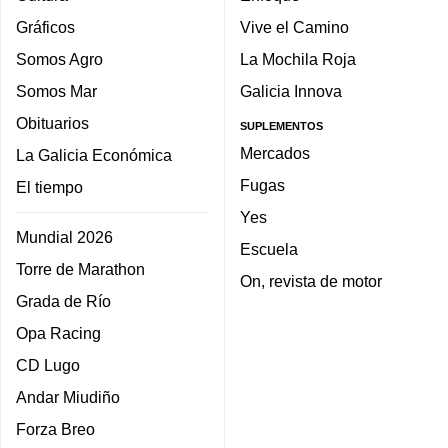
Gráficos
Vive el Camino
Somos Agro
La Mochila Roja
Somos Mar
Galicia Innova
Obituarios
SUPLEMENTOS
Mercados
La Galicia Económica
Fugas
El tiempo
Yes
Mundial 2026
Escuela
Torre de Marathon
On, revista de motor
Grada de Río
Opa Racing
CD Lugo
Andar Miudiño
Forza Breo