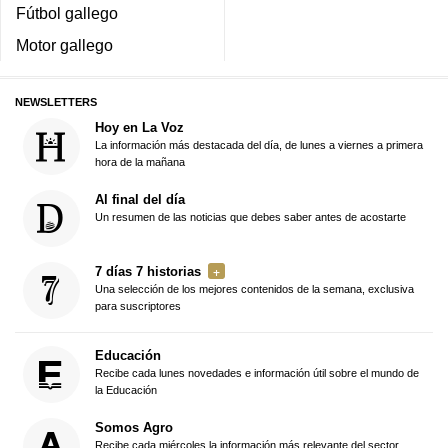
Fútbol gallego
Motor gallego
NEWSLETTERS
Hoy en La Voz
La información más destacada del día, de lunes a viernes a primera
hora de la mañana
Al final del día
Un resumen de las noticias que debes saber antes de acostarte
7 días 7 historias
Una selección de los mejores contenidos de la semana, exclusiva
para suscriptores
Educación
Recibe cada lunes novedades e información útil sobre el mundo de
la Educación
Somos Agro
Recibe cada miércoles la información más relevante del sector