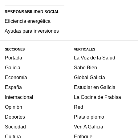
RESPONSABILIDAD SOCIAL
Eficiencia energética
Ayudas para inversiones
SECCIONES
VERTICALES
Portada
La Voz de la Salud
Galicia
Sabe Bien
Economía
Global Galicia
España
Estudiar en Galicia
Internacional
La Cocina de Frabisa
Opinión
Red
Deportes
Plata o plomo
Sociedad
Ven A Galicia
Cultura
Enfoque