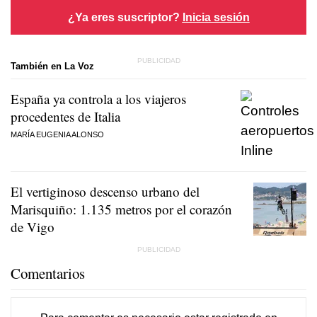
¿Ya eres suscriptor?
Inicia sesión
También en La Voz
España ya controla a los viajeros
procedentes de Italia
MARÍA EUGENIA ALONSO
El vertiginoso descenso urbano del
Marisquiño: 1.135 metros por el corazón
de Vigo
Comentarios