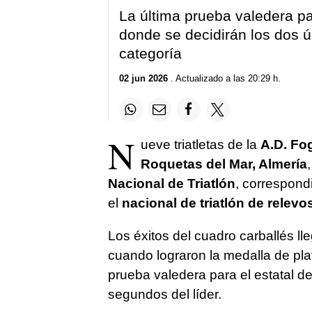
La última prueba valedera pa
donde se decidirán los dos 
categoría
02 jun 2026
. Actualizado a las 20:29 h.
N
ueve triatletas de la
A.D. Fo
Roquetas del Mar, Almería
Nacional de Triatlón
, correspond
el
nacional de triatlón de relevo
Los éxitos del cuadro carballés ll
cuando lograron la medalla de plat
prueba valedera para el estatal de
segundos del líder.