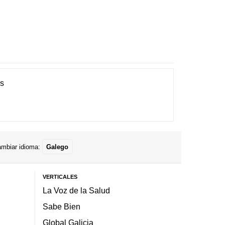
es
mbiar idioma:
Galego
VERTICALES
La Voz de la Salud
Sabe Bien
Global Galicia