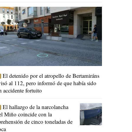
El detenido por el atropello de Bertamiráns
visó al 112, pero informó de que había sido
n accidente fortuito
El hallazgo de la narcolancha
el Miño coincide con la
prehensión de cinco toneladas de
oca