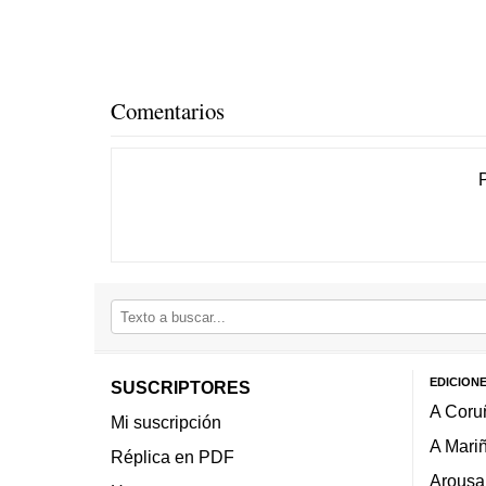
Comentarios
EDICION
SUSCRIPTORES
A Coru
Mi suscripción
A Mari
Réplica en PDF
Arousa