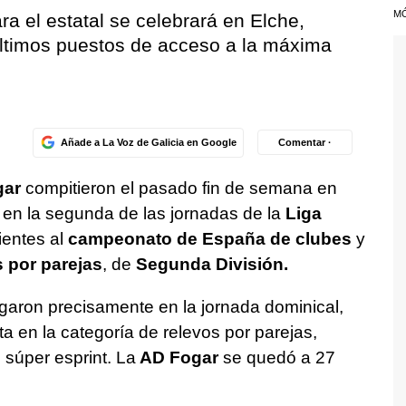
M
ra el estatal se celebrará en Elche,
últimos puestos de acceso a la máxima
Añade a La Voz de Galicia en Google
Comentar ·
gar
compitieron el pasado fin de semana en
, en la segunda de las jornadas de la
Liga
ientes al
campeonato de España de clubes
y
s por parejas
, de
Segunda División.
egaron precisamente en la jornada dominical,
a en la categoría de relevos por parejas,
 súper esprint. La
AD Fogar
se quedó a 27