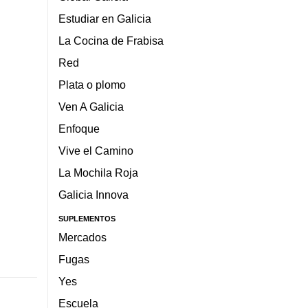
Estudiar en Galicia
La Cocina de Frabisa
Red
Plata o plomo
Ven A Galicia
Enfoque
Vive el Camino
La Mochila Roja
Galicia Innova
SUPLEMENTOS
Mercados
Fugas
Yes
Escuela