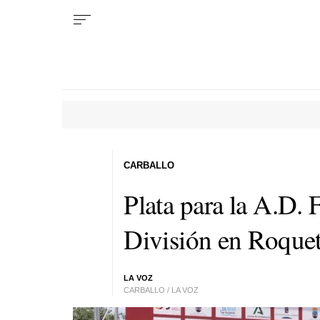
CARBALLO
Plata para la A.D. 
División en Roquet
LA VOZ
CARBALLO / LA VOZ