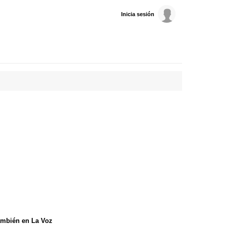
Inicia sesión
mbién en La Voz