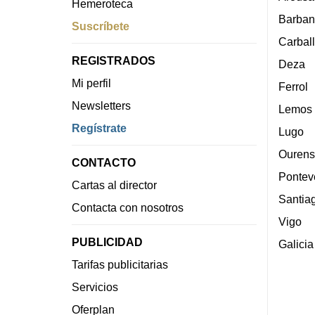
Hemeroteca
Barban
Suscríbete
Carbal
REGISTRADOS
Deza
Mi perfil
Ferrol
Newsletters
Lemos
Regístrate
Lugo
Ourens
CONTACTO
Pontev
Cartas al director
Santia
Contacta con nosotros
Vigo
PUBLICIDAD
Galicia
Tarifas publicitarias
Servicios
Oferplan