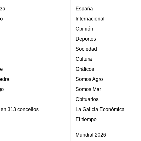
za
España
lo
Internacional
Opinión
Deportes
Sociedad
Cultura
e
Gráficos
edra
Somos Agro
go
Somos Mar
Obituarios
 en 313 concellos
La Galicia Económica
El tiempo
Mundial 2026