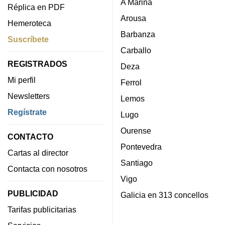
A Mariña
Réplica en PDF
Arousa
Hemeroteca
Barbanza
Suscríbete
Carballo
REGISTRADOS
Deza
Mi perfil
Ferrol
Newsletters
Lemos
Regístrate
Lugo
Ourense
CONTACTO
Pontevedra
Cartas al director
Santiago
Contacta con nosotros
Vigo
PUBLICIDAD
Galicia en 313 concellos
Tarifas publicitarias