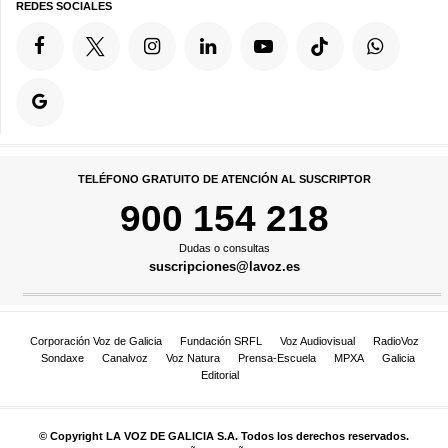
REDES SOCIALES
TELÉFONO GRATUITO DE ATENCIÓN AL SUSCRIPTOR
900 154 218
Dudas o consultas
suscripciones@lavoz.es
Corporación Voz de Galicia
Fundación SRFL
Voz Audiovisual
RadioVoz
Sondaxe
Canalvoz
Voz Natura
Prensa-Escuela
MPXA
Galicia
Editorial
© Copyright LA VOZ DE GALICIA S.A. Todos los derechos reservados.