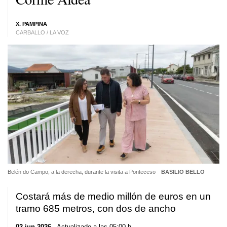
X. PAMPINA
CARBALLO / LA VOZ
Belén do Campo, a la derecha, durante la visita a Ponteceso
BASILIO BELLO
Costará más de medio millón de euros en un
tramo 685 metros, con dos de ancho
02 jun 2026
. Actualizado a las 05:00 h.