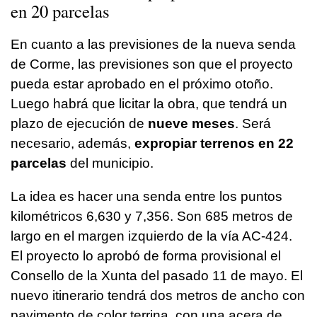
en 20 parcelas
En cuanto a las previsiones de la nueva senda
de Corme, las previsiones son que el proyecto
pueda estar aprobado en el próximo otoño.
Luego habrá que licitar la obra, que tendrá un
plazo de ejecución de
nueve meses
. Será
necesario, además,
expropiar terrenos en 22
parcelas
del municipio.
La idea es hacer una senda entre los puntos
kilométricos 6,630 y 7,356. Son 685 metros de
largo en el margen izquierdo de la vía AC-424.
El proyecto lo aprobó de forma provisional el
Consello de la Xunta del pasado 11 de mayo. El
nuevo itinerario tendrá dos metros de ancho con
pavimento de color terrina, con una acera de