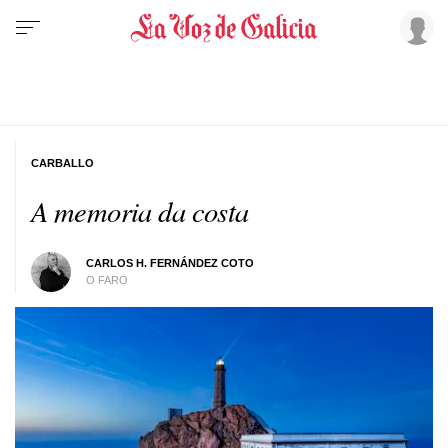
CARBALLO
A memoria da costa
CARLOS H. FERNÁNDEZ COTO
O FARO