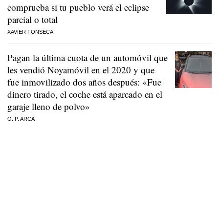
comprueba si tu pueblo verá el eclipse
parcial o total
XAVIER FONSECA
Pagan la última cuota de un automóvil que
les vendió Noyamóvil en el 2020 y que
fue inmovilizado dos años después: «Fue
dinero tirado, el coche está aparcado en el
garaje lleno de polvo»
O. P. ARCA