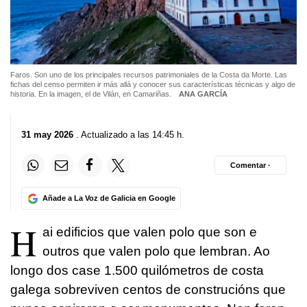
Faros. Son uno de los principales recursos patrimoniales de la Costa da Morte. Las
fichas del censo permiten ir más allá y conocer sus características técnicas y algo de
historia. En la imagen, el de Vilán, en Camariñas.
ANA GARCÍA
31 may 2026
. Actualizado a las 14:45 h.
Comentar ·
Añade a La Voz de Galicia en Google
H
ai edificios que valen polo que son e
outros que valen polo que lembran. Ao
longo dos case 1.500 quilómetros de costa
galega sobreviven centos de construcións que