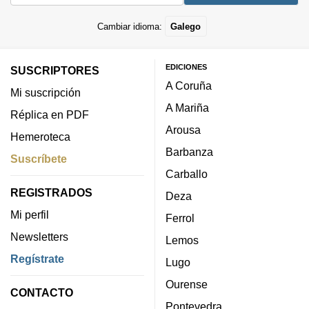
Cambiar idioma:
Galego
EDICIONES
SUSCRIPTORES
A Coruña
Mi suscripción
A Mariña
Réplica en PDF
Arousa
Hemeroteca
Barbanza
Suscríbete
Carballo
REGISTRADOS
Deza
Mi perfil
Ferrol
Newsletters
Lemos
Regístrate
Lugo
Ourense
CONTACTO
Pontevedra