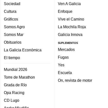
Sociedad
Ven A Galicia
Cultura
Enfoque
Gráficos
Vive el Camino
Somos Agro
La Mochila Roja
Somos Mar
Galicia Innova
Obituarios
SUPLEMENTOS
Mercados
La Galicia Económica
Fugas
El tiempo
Yes
Mundial 2026
Escuela
Torre de Marathon
On, revista de motor
Grada de Río
Opa Racing
CD Lugo