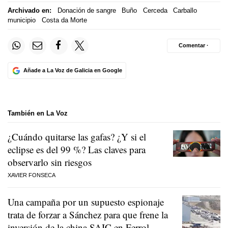
Archivado en:
Donación de sangre
Buño
Cerceda
Carballo
municipio
Costa da Morte
Comentar ·
Añade a La Voz de Galicia en Google
También en La Voz
¿Cuándo quitarse las gafas? ¿Y si el
eclipse es del 99 %? Las claves para
observarlo sin riesgos
XAVIER FONSECA
Una campaña por un supuesto espionaje
trata de forzar a Sánchez para que frene la
inversión de la china SAIC en Ferrol