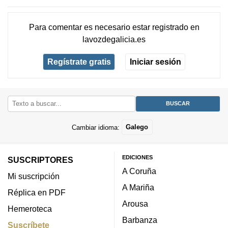
Para comentar es necesario
estar registrado
en
lavozdegalicia.es
Regístrate gratis
Iniciar sesión
Cambiar idioma:
Galego
EDICIONES
SUSCRIPTORES
A Coruña
Mi suscripción
A Mariña
Réplica en PDF
Arousa
Hemeroteca
Barbanza
Suscríbete