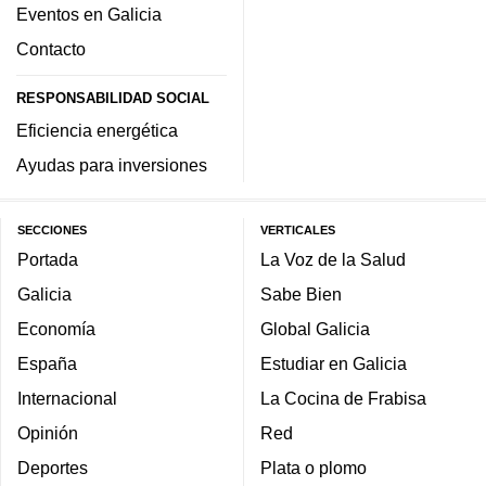
Eventos en Galicia
Contacto
RESPONSABILIDAD SOCIAL
Eficiencia energética
Ayudas para inversiones
SECCIONES
VERTICALES
Portada
La Voz de la Salud
Galicia
Sabe Bien
Economía
Global Galicia
España
Estudiar en Galicia
Internacional
La Cocina de Frabisa
Opinión
Red
Deportes
Plata o plomo