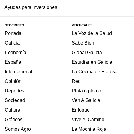
Ayudas para inversiones
SECCIONES
VERTICALES
Portada
La Voz de la Salud
Galicia
Sabe Bien
Economía
Global Galicia
España
Estudiar en Galicia
Internacional
La Cocina de Frabisa
Opinión
Red
Deportes
Plata o plomo
Sociedad
Ven A Galicia
Cultura
Enfoque
Gráficos
Vive el Camino
Somos Agro
La Mochila Roja