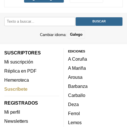
Cambiar idioma:
Galego
EDICIONES
SUSCRIPTORES
A Coruña
Mi suscripción
A Mariña
Réplica en PDF
Arousa
Hemeroteca
Barbanza
Suscríbete
Carballo
REGISTRADOS
Deza
Mi perfil
Ferrol
Newsletters
Lemos