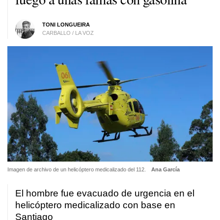
TONI LONGUEIRA
CARBALLO / LA VOZ
Imagen de archivo de un helicóptero medicalizado del 112.
Ana García
El hombre fue evacuado de urgencia en el
helicóptero medicalizado con base en
Santiago