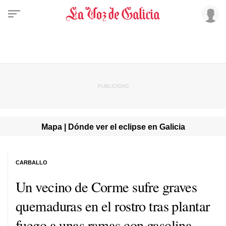
Mapa | Dónde ver el eclipse en Galicia
CARBALLO
Un vecino de Corme sufre graves
quemaduras en el rostro tras plantar
fuego a unas ramas con gasolina