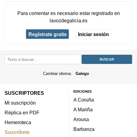
Para comentar es necesario
estar registrado
en
lavozdegalicia.es
Regístrate gratis
Iniciar sesión
Cambiar idioma:
Galego
EDICIONES
SUSCRIPTORES
A Coruña
Mi suscripción
A Mariña
Réplica en PDF
Arousa
Hemeroteca
Barbanza
Suscríbete