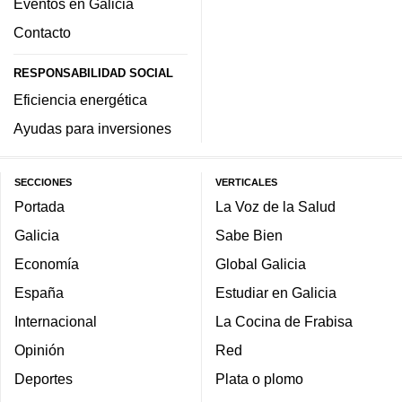
Eventos en Galicia
Contacto
RESPONSABILIDAD SOCIAL
Eficiencia energética
Ayudas para inversiones
SECCIONES
VERTICALES
Portada
La Voz de la Salud
Galicia
Sabe Bien
Economía
Global Galicia
España
Estudiar en Galicia
Internacional
La Cocina de Frabisa
Opinión
Red
Deportes
Plata o plomo