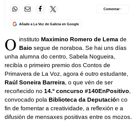
Comentar ·
Añade a La Voz de Galicia en Google
O
instituto
Maximino Romero de Lema
de
Baio
segue de noraboa. Se hai uns días
unha alumna do centro, Sabela Nogueira,
recibía o primeiro premio dos Contos de
Primavera de La Voz, agora é outro estudante,
Raúl Soneira Barreira
, o que vén de ser
recoñecido no
14.º concurso #140EnPositivo
,
convocado pola
Biblioteca da Deputació
n co
fin de fomentar a creatividade, a reflexión e a
difusión de mensaxes positivas entre os mozos.