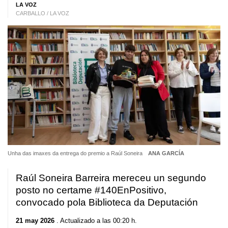
LA VOZ
CARBALLO / LA VOZ
Unha das imaxes da entrega do premio a Raúl Soneira
ANA GARCÍA
Raúl Soneira Barreira mereceu un segundo
posto no certame #140EnPositivo,
convocado pola Biblioteca da Deputación
21 may 2026
. Actualizado a las 00:20 h.