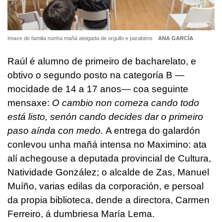
Imaxe de familia nunha mañá ateigada de orgullo e parabéns
ANA GARCÍA
Raúl é alumno de primeiro de bacharelato, e
obtivo o segundo posto na categoría B —
mocidade de 14 a 17 anos— coa seguinte
mensaxe:
O cambio non comeza cando todo
está listo, senón cando decides dar o primeiro
paso aínda con medo.
A entrega do galardón
conlevou unha mañá intensa no Maximino: ata
alí achegouse a deputada provincial de Cultura,
Natividade González; o alcalde de Zas, Manuel
Muíño, varias edilas da corporación, e persoal
da propia biblioteca, dende a directora, Carmen
Ferreiro, á dumbriesa María Lema.