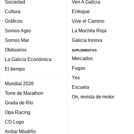
Sociedad
Ven A Galicia
Cultura
Enfoque
Gráficos
Vive el Camino
Somos Agro
La Mochila Roja
Somos Mar
Galicia Innova
Obituarios
SUPLEMENTOS
Mercados
La Galicia Económica
Fugas
El tiempo
Yes
Mundial 2026
Escuela
Torre de Marathon
On, revista de motor
Grada de Río
Opa Racing
CD Lugo
Andar Miudiño