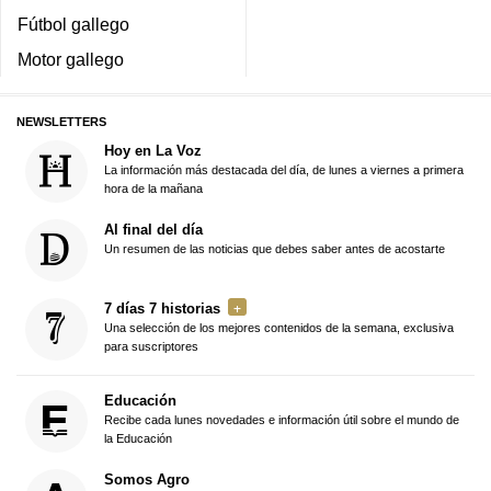
Fútbol gallego
Motor gallego
NEWSLETTERS
Hoy en La Voz
La información más destacada del día, de lunes a viernes a primera
hora de la mañana
Al final del día
Un resumen de las noticias que debes saber antes de acostarte
7 días 7 historias
Una selección de los mejores contenidos de la semana, exclusiva
para suscriptores
Educación
Recibe cada lunes novedades e información útil sobre el mundo de
la Educación
Somos Agro