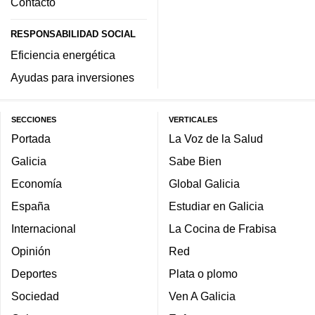
Contacto
RESPONSABILIDAD SOCIAL
Eficiencia energética
Ayudas para inversiones
SECCIONES
VERTICALES
Portada
La Voz de la Salud
Galicia
Sabe Bien
Economía
Global Galicia
España
Estudiar en Galicia
Internacional
La Cocina de Frabisa
Opinión
Red
Deportes
Plata o plomo
Sociedad
Ven A Galicia