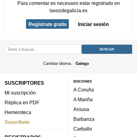
Para comentar es necesario
estar registrado
en
lavozdegalicia.es
Regístrate gratis
Iniciar sesión
Cambiar idioma:
Galego
EDICIONES
SUSCRIPTORES
A Coruña
Mi suscripción
A Mariña
Réplica en PDF
Arousa
Hemeroteca
Barbanza
Suscríbete
Carballo