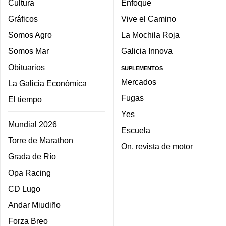
Cultura
Enfoque
Gráficos
Vive el Camino
Somos Agro
La Mochila Roja
Somos Mar
Galicia Innova
Obituarios
SUPLEMENTOS
Mercados
La Galicia Económica
Fugas
El tiempo
Yes
Mundial 2026
Escuela
Torre de Marathon
On, revista de motor
Grada de Río
Opa Racing
CD Lugo
Andar Miudiño
Forza Breo