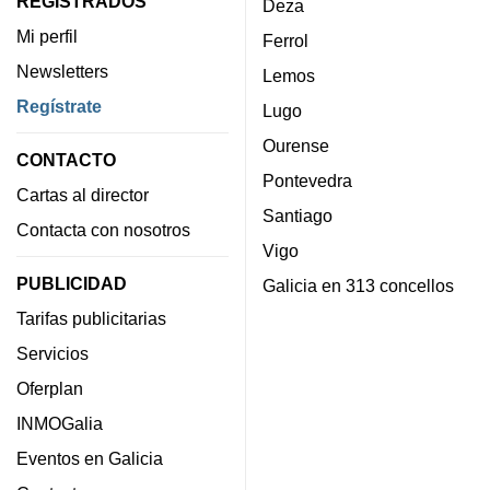
REGISTRADOS
Deza
Mi perfil
Ferrol
Newsletters
Lemos
Regístrate
Lugo
Ourense
CONTACTO
Pontevedra
Cartas al director
Santiago
Contacta con nosotros
Vigo
PUBLICIDAD
Galicia en 313 concellos
Tarifas publicitarias
Servicios
Oferplan
INMOGalia
Eventos en Galicia