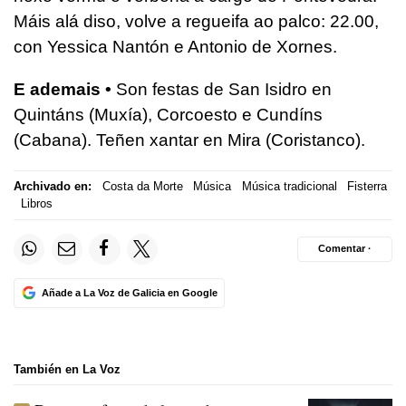
Máis alá diso, volve a regueifa ao palco: 22.00,
con Yessica Nantón e Antonio de Xornes.
E ademais •
Son festas de San Isidro en
Quintáns (Muxía), Corcoesto e Cundíns
(Cabana). Teñen xantar en Mira (Coristanco).
Archivado en:
Costa da Morte
Música
Música tradicional
Fisterra
Libros
Comentar ·
Añade a La Voz de Galicia en Google
También en La Voz