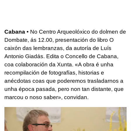
Cabana •
No Centro Arqueolóxico do dolmen de
Dombate, ás 12.00, presentación do libro O
caixón das lembranzas, da autoría de Luís
Antonio Giadás. Edita o Concello de Cabana,
coa colaboración da Xunta. «A obra é unha
recompilación de fotografías, historias e
anécdotas coas que poderemos trasladarnos a
unha época pasada, pero non tan distante, que
marcou o noso saber», convidan.