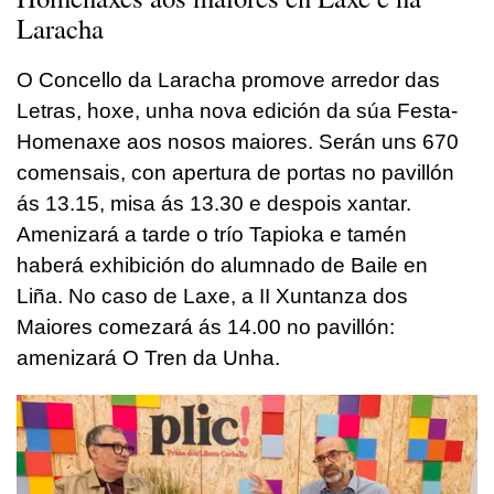
Laracha
O Concello da Laracha promove arredor das
Letras, hoxe, unha nova edición da súa Festa-
Homenaxe aos nosos maiores. Serán uns 670
comensais, con apertura de portas no pavillón
ás 13.15, misa ás 13.30 e despois xantar.
Amenizará a tarde o trío Tapioka e tamén
haberá exhibición do alumnado de Baile en
Liña. No caso de Laxe, a II Xuntanza dos
Maiores comezará ás 14.00 no pavillón:
amenizará O Tren da Unha.