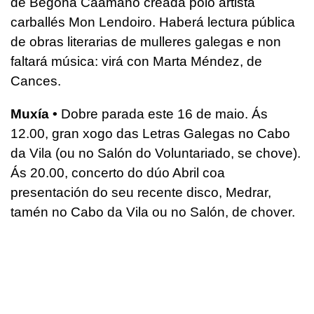
de Begoña Caamaño creada polo artista
carballés Mon Lendoiro. Haberá lectura pública
de obras literarias de mulleres galegas e non
faltará música: virá con Marta Méndez, de
Cances.
Muxía •
Dobre parada este 16 de maio. Ás
12.00, gran xogo das Letras Galegas no Cabo
da Vila (ou no Salón do Voluntariado, se chove).
Ás 20.00, concerto do dúo Abril coa
presentación do seu recente disco, Medrar,
tamén no Cabo da Vila ou no Salón, de chover.