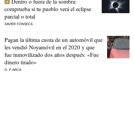
Dentro o fuera de la sombra:
comprueba si tu pueblo verá el eclipse
parcial o total
XAVIER FONSECA
Pagan la última cuota de un automóvil que
les vendió Noyamóvil en el 2020 y que
fue inmovilizado dos años después: «Fue
dinero tirado»
O. P. ARCA