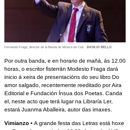
Fernando Fraga, director de la Banda de Música de Cee
BASILIO BELLO
Por outra banda, e en horario de mañá, ás 12.00
horas, o escritor fisterrán Modesto Fraga dará
inicio á xeira de presentacións do seu libro Do
amor salgado, recentemente reeditado por Aira
Editorial e Fundación Ínsua dos Poetas. Canda
el, neste acto que terá lugar na Libraría Ler,
estará Juanma Aballeira, autor das imaxes.
Vimianzo •
A grande festa das Letras está hoxe