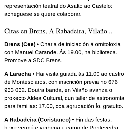
representación teatral do Asalto ao Castelo:
achéguese se quere colaborar.
Citas en Brens, A Rabadeira, Vilaño...
Brens (Cee) •
Charla de iniciación á ornitoloxía
con Manuel Carande. Ás 19.00, na biblioteca.
Promove a SDC Brens.
A Laracha •
Hai visita guiada ás 11.00 ao castro
de Montesclaros, con inscrición previa no 676
963 062. Doutra banda, en Vilaño avanza o
proxecto Aldea Cultural, cun taller de astronomía
para familias: 17.00, coa agrupación Ío, gratuíto.
A Rabadeira (Coristanco) •
Fin das festas,
hoxe vermú e verbena a cargo de Pontevedra.