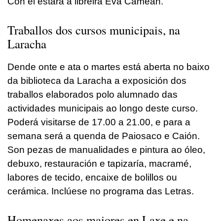
Con el estará a libreira Eva Cameán.
Traballos dos cursos municipais, na
Laracha
Dende onte e ata o martes está aberta no baixo
da biblioteca da Laracha a exposición dos
traballos elaborados polo alumnado das
actividades municipais ao longo deste curso.
Poderá visitarse de 17.00 a 21.00, e para a
semana será a quenda de Paiosaco e Caión.
Son pezas de manualidades e pintura ao óleo,
debuxo, restauración e tapizaría, macramé,
labores de tecido, encaixe de bolillos ou
cerámica. Inclúese no programa das Letras.
Homenaxes aos maiores en Laxe e na