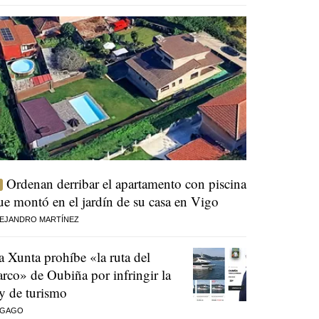
Ordenan derribar el apartamento con piscina
ue montó en el jardín de su casa en Vigo
EJANDRO MARTÍNEZ
a Xunta prohíbe «la ruta del
arco» de Oubiña por infringir la
ey de turismo
 GAGO