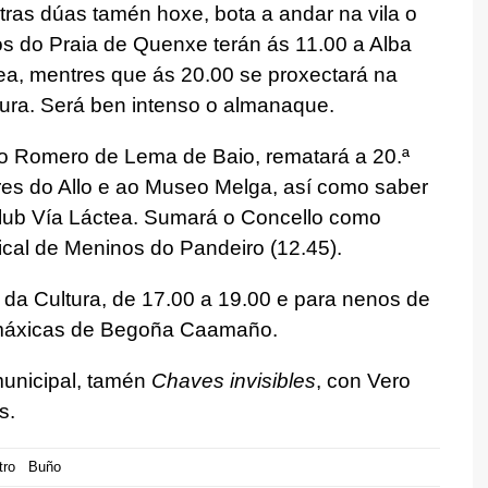
utras dúas tamén hoxe, bota a andar na vila o
s do Praia de Quenxe terán ás 11.00 a Alba
a, mentres que ás 20.00 se proxectará na
tura. Será ben intenso o almanaque.
o Romero de Lema de Baio, rematará a 20.ª
rres do Allo e ao Museo Melga, así como saber
 Club Vía Láctea. Sumará o Concello como
cal de Meninos do Pandeiro (12.45).
 da Cultura, de 17.00 a 19.00 e para nenos de
 máxicas de Begoña Caamaño.
municipal, tamén
Chaves invisibles
, con Vero
s.
tro
Buño