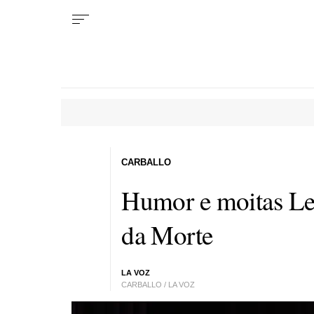
CARBALLO
Humor e moitas Le
da Morte
LA VOZ
CARBALLO / LA VOZ