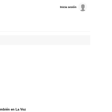
Inicia sesión
mbién en La Voz