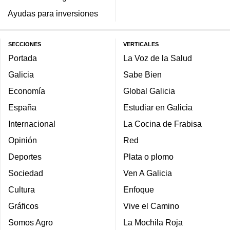
Ayudas para inversiones
SECCIONES
VERTICALES
Portada
La Voz de la Salud
Galicia
Sabe Bien
Economía
Global Galicia
España
Estudiar en Galicia
Internacional
La Cocina de Frabisa
Opinión
Red
Deportes
Plata o plomo
Sociedad
Ven A Galicia
Cultura
Enfoque
Gráficos
Vive el Camino
Somos Agro
La Mochila Roja