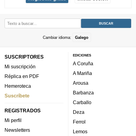
Cambiar idioma:
Galego
EDICIONES
SUSCRIPTORES
A Coruña
Mi suscripción
A Mariña
Réplica en PDF
Arousa
Hemeroteca
Barbanza
Suscríbete
Carballo
REGISTRADOS
Deza
Mi perfil
Ferrol
Newsletters
Lemos