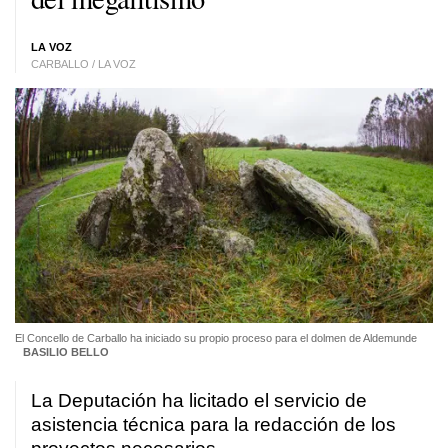
LA VOZ
CARBALLO / LA VOZ
El Concello de Carballo ha iniciado su propio proceso para el dolmen de Aldemunde
BASILIO BELLO
La Deputación ha licitado el servicio de
asistencia técnica para la redacción de los