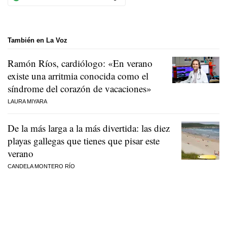
También en La Voz
Ramón Ríos, cardiólogo: «En verano
existe una arritmia conocida como el
síndrome del corazón de vacaciones»
LAURA MIYARA
De la más larga a la más divertida: las diez
playas gallegas que tienes que pisar este
verano
CANDELA MONTERO RÍO