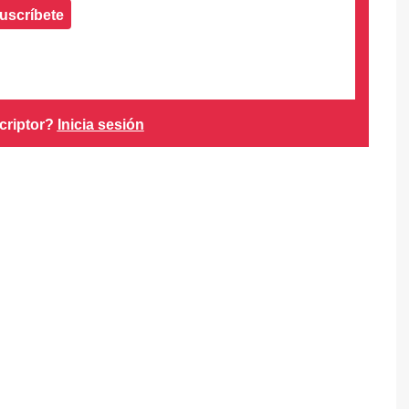
uscríbete
criptor?
Inicia sesión