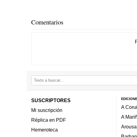
Comentarios
EDICION
SUSCRIPTORES
A Coru
Mi suscripción
A Mari
Réplica en PDF
Arousa
Hemeroteca
Barban