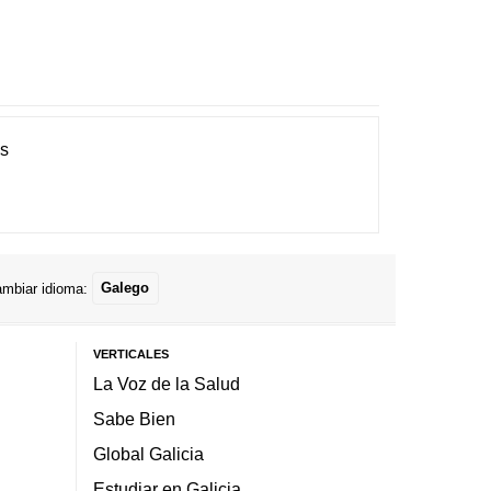
es
mbiar idioma:
Galego
VERTICALES
La Voz de la Salud
Sabe Bien
Global Galicia
Estudiar en Galicia