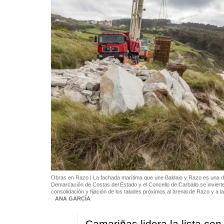
Obras en Razo | La fachada marítima que une Baldaio y Razo es una de 
Demarcación de Costas del Estado y el Concello de Carballo se invierte
consolidación y fijación de los taludes próximos al arenal de Razo y a
ANA GARCÍA
Camariñas lidera la lista co