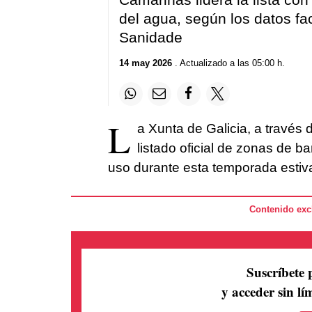
del agua, según los datos fac
Sanidade
14 may 2026
. Actualizado a las 05:00 h.
L
a Xunta de Galicia, a través 
listado oficial de zonas de b
uso durante esta temporada estiva
Contenido excl
Suscríbete 
y acceder sin lím