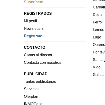
Suscríbete
Carbal
REGISTRADOS
Deza
Mi perfil
Ferrol
Newsletters
Lemos
Regístrate
Lugo
Ourens
CONTACTO
Pontev
Cartas al director
Santia
Contacta con nosotros
Vigo
PUBLICIDAD
Galicia
Tarifas publicitarias
Servicios
Oferplan
INMOGalia