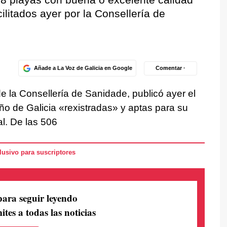
ilitados ayer por la Consellería de
Añade a La Voz de Galicia en Google
Comentar ·
de la Consellería de Sanidade, publicó ayer el
año de Galicia «rexistradas» y aptas para su
l. De las 506
usivo para suscriptores
para seguir leyendo
ites a todas las noticias