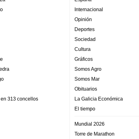
lo
Internacional
Opinión
Deportes
Sociedad
Cultura
e
Gráficos
edra
Somos Agro
go
Somos Mar
Obituarios
 en 313 concellos
La Galicia Económica
El tiempo
Mundial 2026
Torre de Marathon