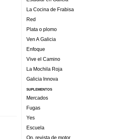
La Cocina de Frabisa
Red
Plata o plomo
Ven A Galicia
Enfoque
Vive el Camino
La Mochila Roja
Galicia Innova
SUPLEMENTOS
Mercados
Fugas
Yes
Escuela
On, revista de motor