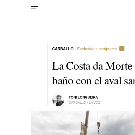
CARBALLO
· Exclusivo suscriptores
La Costa da Morte 
baño con el aval sa
TONI LONGUEIRA
CARBALLO / LA VOZ