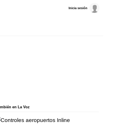
Inicia sesión
mbién en La Voz