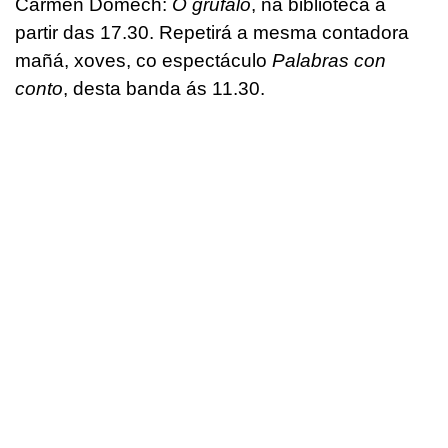
Carmen Domech:
O grúfalo
, na biblioteca a
partir das 17.30. Repetirá a mesma contadora
mañá, xoves, co espectáculo
Palabras con
conto
, desta banda ás 11.30.