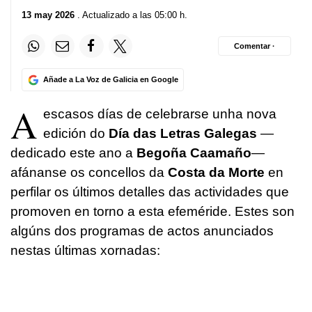
13 may 2026
. Actualizado a las 05:00 h.
Comentar ·
Añade a La Voz de Galicia en Google
A
escasos días de celebrarse unha nova
edición do
Día das Letras Galegas
—
dedicado este ano a
Begoña Caamaño
—
afánanse os concellos da
Costa da Morte
en
perfilar os últimos detalles das actividades que
promoven en torno a esta efeméride. Estes son
algúns dos programas de actos anunciados
nestas últimas xornadas: