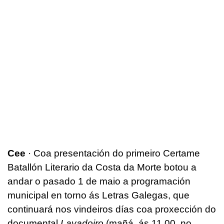
Cee
· Coa presentación do primeiro Certame
Batallón Literario da Costa da Morte botou a
andar o pasado 1 de maio a programación
municipal en torno ás Letras Galegas, que
continuará nos vindeiros días coa proxección do
documental
Lavadoiro
(mañá, ás 11.00, no