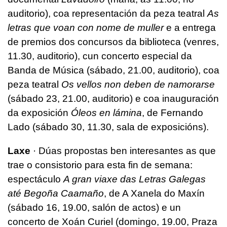
auditorio), coa representación da peza teatral
As
letras que voan con nome de muller
e a entrega
de premios dos concursos da biblioteca (venres,
11.30, auditorio), cun concerto especial da
Banda de Música (sábado, 21.00, auditorio), coa
peza teatral
Os vellos non deben de namorarse
(sábado 23, 21.00, auditorio) e coa inauguración
da exposición
Óleos en lámina
, de Fernando
Lado (sábado 30, 11.30, sala de exposicións).
Laxe
· Dúas propostas ben interesantes as que
trae o consistorio para esta fin de semana:
espectáculo
A gran viaxe das Letras Galegas
até Begoña Caamaño
, de A Xanela do Maxín
(sábado 16, 19.00, salón de actos) e un
concerto de Xoán Curiel (domingo, 19.00, Praza