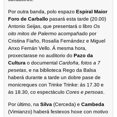
Por outra banda, polo espazo
Espiral Maior
Foro de Carballo
pasará esta tarde (20.00)
Antonio Seijas, que presentará o libro
Os
oito mitos de Palermo
acompañado por
Cristina Fiaño, Rosalía Fernández e Miguel
Anxo Fernán Vello. Á mesma hora,
proxectarase no auditorio do
Pazo da
Cultura
o documental
Cardoña, fotos a 7
pesetas
, e na biblioteca Rego da Balsa
haberá durante a tarde un dobre pase de
monicreques con Trinke Trinke: ás 17.30 e
ás 18.30, co espectáculo
Cores e persoas
.
Por último, na
Silva
(Cerceda) e
Cambeda
(Vimianzo) haberá festexos hoxe con motivo