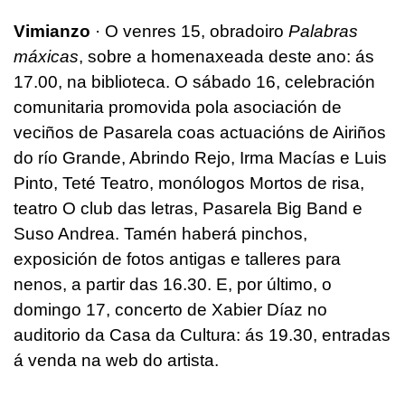
Vimianzo
· O venres 15, obradoiro
Palabras
máxicas
, sobre a homenaxeada deste ano: ás
17.00, na biblioteca. O sábado 16, celebración
comunitaria promovida pola asociación de
veciños de Pasarela coas actuacións de Airiños
do río Grande, Abrindo Rejo, Irma Macías e Luis
Pinto, Teté Teatro, monólogos Mortos de risa,
teatro O club das letras, Pasarela Big Band e
Suso Andrea. Tamén haberá pinchos,
exposición de fotos antigas e talleres para
nenos, a partir das 16.30. E, por último, o
domingo 17, concerto de Xabier Díaz no
auditorio da Casa da Cultura: ás 19.30, entradas
á venda na web do artista.