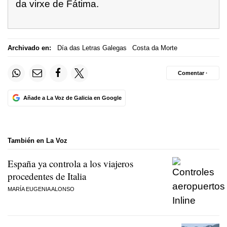
da virxe de Fátima.
Archivado en:
Día das Letras Galegas
Costa da Morte
Comentar ·
Añade a La Voz de Galicia en Google
También en La Voz
España ya controla a los viajeros
procedentes de Italia
MARÍA EUGENIA ALONSO