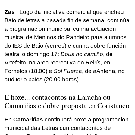
Zas
· Logo da iniciativa comercial que encheu
Baio de letras a pasada fin de semana, continúa
a programación municipal cunha actuación
musical de Meninos do Pandeiro para alumnos
do IES de Baio (venres) e cunha dobre función
teatral o domingo 17:
Dous no camiño
, de
Artefeito, na área recreativa do Reirís, en
Fornelos (18.00) e
Sol Fuerza
, de aAntena, no
auditorio baiés (20.00 horas).
E hoxe... contacontos na Laracha ou
Camariñas e dobre proposta en Coristanco
En
Camariñas
continuará hoxe a programación
municipal das Letras cun contacontos de