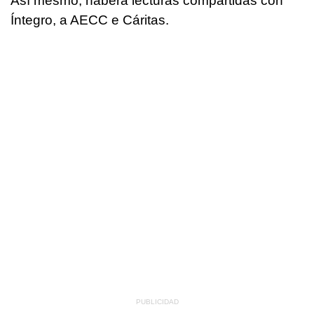
Así mesmo, haberá lecturas compartidas con
Íntegro, a AECC e Cáritas.